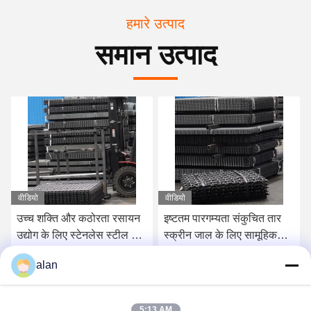
हमारे उत्पाद
समान उत्पाद
वीडियो
वीडियो
उच्च शक्ति और कठोरता रसायन
इष्टतम पारगम्यता संकुचित तार
उद्योग के लिए स्टेनलेस स्टील बुना
स्क्रीन जाल के लिए सामूहिक
तार स्क्रीन
बजरी कोयला और अयस्क
alan
सबसे अच्छी कीमत पाएं
सबसे अच्छी कीमत पाएं
5:13 AM