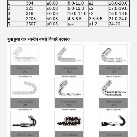
1
304
≤0.08
8.0-11.0
≤2
18.0-20.0
2
321
≤0.08
9.0-12.0
≤2
17.0-19.0
3
316
≤0.08
10.0-14.0
≤2
16.0-18.5
4
2205
≤0.03
4.5-6.5
2.5-3.5
21.0-24.0
5
2507
≤0.03
६-८
≤1.2
24-26
बुना हुआ तार स्क्रीन कपड़े किनारे प्रकारः