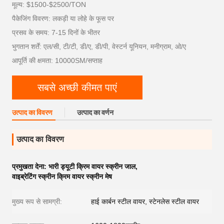
मूल्य: $1500-$2500/TON
पैकेजिंग विवरण: लकड़ी या लोहे के फूस पर
प्रसव के समय: 7-15 दिनों के भीतर
भुगतान शर्तें: एल/सी, टी/टी, डी/ए, डी/पी, वेस्टर्न यूनियन, मनीग्राम, ओ/ए
आपूर्ति की क्षमता: 10000SM/सप्ताह
सबसे अच्छी कीमत पाएं
उत्पाद का विवरण
उत्पाद का वर्णन
उत्पाद का विवरण
प्रमुखता देना:
भारी ड्यूटी क्रिम वायर स्क्रीन जाल
,
वाइब्रेटिंग स्क्रीन क्रिम वायर स्क्रीन मेष
मुख्य रूप से सामग्री:
हाई कार्बन स्टील वायर, स्टेनलेस स्टील वायर