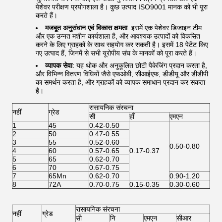
पेशेवर परीक्षण प्रयोगशाला है। कुछ उत्पाद ISO9001 मानक को भी पूरा
करते हैं।
मजबूत अनुसंधान एवं विकास क्षमता
: इसमें एक पेशेवर डिजाइन टीम
और एक उन्नत मशीन कार्यशाला है, और आवश्यक उत्पादों को विकसित
करने के लिए ग्राहकों के साथ सहयोग कर सकती है। इसमें 18 पेटेंट किए
गए उत्पाद हैं, जिनमें से सभी यूरोपीय संघ के मानकों को पूरा करते हैं।
व्यापक सेवा
: यह थोक और अनुकूलित छोटी पैकेजिंग प्रदान करता है,
और विभिन्न वितरण विधियों जैसे एफओबी, सीआईएफ, डीडीयू और डीडीपी
का समर्थन करता है, और ग्राहकों को व्यापक समाधान प्रदान कर सकता
है।
रासायनिक संरचना
नहीं
ग्रेड
सी
हाँ
एमएन
1
45
0.42-0.50
2
50
0.47-0.55
3
55
0.52-0.60
0.50-0.80
4
60
0.57-0.65
0.17-0.37
5
65
0.62-0.70
6
70
0.67-0.75
7
65Mn
0.62-0.70
0.90-1.20
8
72A
0.70-0.75
0.15-0.35
0.30-0.60
रासायनिक संरचना
नहीं
ग्रेड
सी
नि
एमएन
सीआर