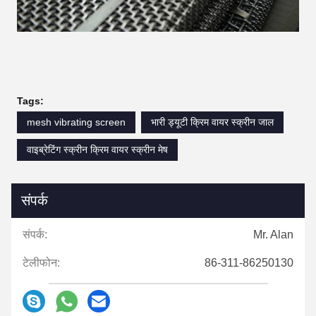
Tags:
mesh vibrating screen
भारी ड्यूटी क्रिम वायर स्क्रीन जाल
वाइब्रेटिंग स्क्रीन क्रिम वायर स्क्रीन मेष
संपर्क
संपर्क:
Mr. Alan
टेलीफोन:
86-311-86250130