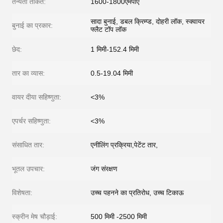
तन्यता ताकत:
1600-1800एमपीए
सादा बुनाई, डबल क्रिम्प्ड, दोहरी लॉक, स्क्वायर
बुनाई का प्रकार:
फ्लैट टॉप लॉक
छेद:
1 मिमी-152.4 मिमी
तार का व्यास:
0.5-19.04 मिमी
वायर दीया सहिष्णुता:
<3%
एपर्चर सहिष्णुता:
<3%
संसाधित तार:
एनीलिंग प्रक्रिया,पेटेंट तार,
भूतल उपचार:
जंग संरक्षण
विशेषता:
उच्च पहनने का प्रतिरोध, उच्च टिकाऊ
स्क्रीन मेष चौड़ाई:
500 मिमी -2500 मिमी