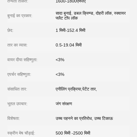
तन्यता ताकत:
1600-1800एमपीए
सादा बुनाई, डबल क्रिम्प्ड, दोहरी लॉक, स्क्वायर
बुनाई का प्रकार:
फ्लैट टॉप लॉक
छेद:
1 मिमी-152.4 मिमी
तार का व्यास:
0.5-19.04 मिमी
वायर दीया सहिष्णुता:
<3%
एपर्चर सहिष्णुता:
<3%
संसाधित तार:
एनीलिंग प्रक्रिया,पेटेंट तार,
भूतल उपचार:
जंग संरक्षण
विशेषता:
उच्च पहनने का प्रतिरोध, उच्च टिकाऊ
स्क्रीन मेष चौड़ाई:
500 मिमी -2500 मिमी