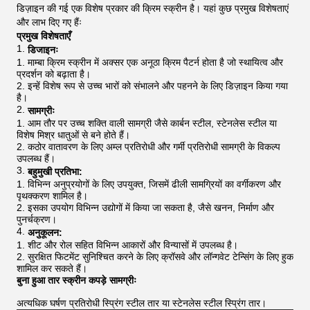
डिज़ाइन की गई एक विशेष प्रकार की क्रिम स्क्रीन है। यहां कुछ प्रमुख विशेषताएं
और लाभ दिए गए हैंः
प्रमुख विशेषताएँ
डिजाइनः
माम्बा क्रिम स्क्रीन में अक्सर एक अनूठा क्रिम पैटर्न होता है जो स्थायित्व और
प्रदर्शन को बढ़ाता है।
इन्हें विशेष रूप से उच्च भारों को संभालने और पहनने के लिए डिज़ाइन किया गया
है।
सामग्रीः
आम तौर पर उच्च शक्ति वाली सामग्री जैसे कार्बन स्टील, स्टेनलेस स्टील या
विशेष मिश्र धातुओं से बने होते हैं।
कठोर वातावरण के लिए अम्ल प्रतिरोधी और गर्मी प्रतिरोधी सामग्री के विकल्प
उपलब्ध हैं।
बहुमुखी प्रतिभा:
विभिन्न अनुप्रयोगों के लिए उपयुक्त, जिसमें ढीली सामग्रियों का वर्गीकरण और
पृथक्करण शामिल है।
इसका उपयोग विभिन्न उद्योगों में किया जा सकता है, जैसे खनन, निर्माण और
पुनर्चक्रण।
अनुकूलन:
शीट और रोल सहित विभिन्न आकारों और विन्यासों में उपलब्ध है।
सुरक्षित फिटमेंट सुनिश्चित करने के लिए क्रॉसवे और लॉन्गवेट टेन्सिंग के लिए हुक
शामिल कर सकते हैं।
बुना हुआ तार स्क्रीन कपड़े
सामग्रीः
अत्यधिक घर्षण प्रतिरोधी स्प्रिंग स्टील तार या स्टेनलेस स्टील स्प्रिंग तार।