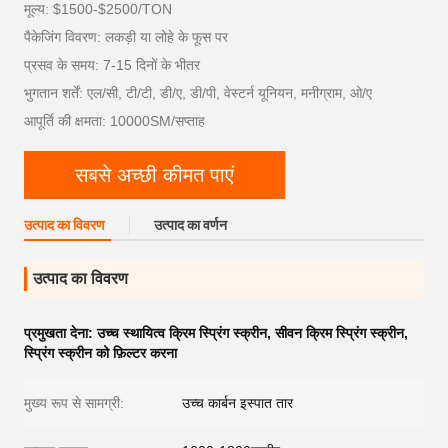
मूल्य: $1500-$2500/TON
पैकेजिंग विवरण: लकड़ी या लोहे के फूस पर
प्रसव के समय: 7-15 दिनों के भीतर
भुगतान शर्तें: एल/सी, टी/टी, डी/ए, डी/पी, वेस्टर्न यूनियन, मनीग्राम, ओ/ए
आपूर्ति की क्षमता: 10000SM/सप्ताह
सबसे अच्छी कीमत पाएं
उत्पाद का विवरण
उत्पाद का वर्णन
उत्पाद का विवरण
प्रमुखता देना:
उच्च स्थायित्व क्रिम स्प्रिंग स्क्रीन
,
सीवन क्रिम स्प्रिंग स्क्रीन
,
स्प्रिंग स्क्रीन को फ़िल्टर करना
मुख्य रूप से सामग्री:
उच्च कार्बन इस्पात तार