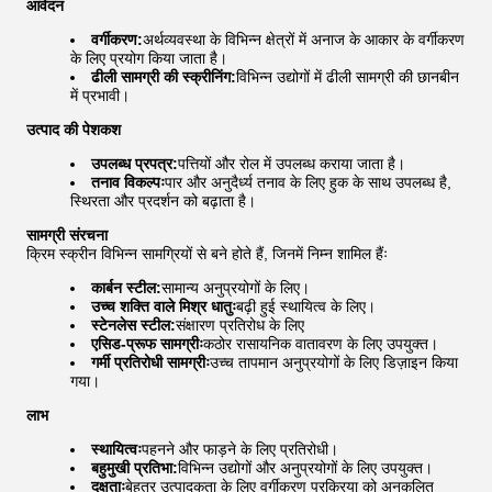
आवेदन
वर्गीकरण:
अर्थव्यवस्था के विभिन्न क्षेत्रों में अनाज के आकार के वर्गीकरण
के लिए प्रयोग किया जाता है।
ढीली सामग्री की स्क्रीनिंग:
विभिन्न उद्योगों में ढीली सामग्री की छानबीन
में प्रभावी।
उत्पाद की पेशकश
उपलब्ध प्रपत्र:
पत्तियों और रोल में उपलब्ध कराया जाता है।
तनाव विकल्पः
पार और अनुदैर्ध्य तनाव के लिए हुक के साथ उपलब्ध है,
स्थिरता और प्रदर्शन को बढ़ाता है।
सामग्री संरचना
क्रिम स्क्रीन विभिन्न सामग्रियों से बने होते हैं, जिनमें निम्न शामिल हैंः
कार्बन स्टील:
सामान्य अनुप्रयोगों के लिए।
उच्च शक्ति वाले मिश्र धातुः
बढ़ी हुई स्थायित्व के लिए।
स्टेनलेस स्टील:
संक्षारण प्रतिरोध के लिए
एसिड-प्रूफ सामग्रीः
कठोर रासायनिक वातावरण के लिए उपयुक्त।
गर्मी प्रतिरोधी सामग्रीः
उच्च तापमान अनुप्रयोगों के लिए डिज़ाइन किया
गया।
लाभ
स्थायित्वः
पहनने और फाड़ने के लिए प्रतिरोधी।
बहुमुखी प्रतिभा:
विभिन्न उद्योगों और अनुप्रयोगों के लिए उपयुक्त।
दक्षताः
बेहतर उत्पादकता के लिए वर्गीकरण प्रक्रिया को अनुकूलित