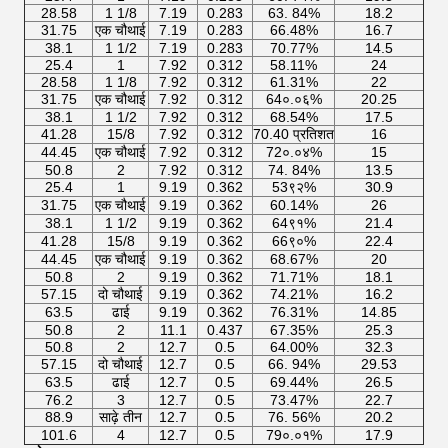
28.58
1 1/8
7.19
0.283
63. 84%
18.2
31.75
एक चौथाई
7.19
0.283
66.48%
16.7
38.1
1 1/2
7.19
0.283
70.77%
14.5
25.4
1
7.92
0.312
58.11%
24
28.58
1 1/8
7.92
0.312
61.31%
22
31.75
एक चौथाई
7.92
0.312
64०.०६%
20.25
38.1
1 1/2
7.92
0.312
68.54%
17.5
41.28
15/8
7.92
0.312
70.40 प्रतिशत
16
44.45
एक चौथाई
7.92
0.312
72०.०४%
15
50.8
2
7.92
0.312
74. 84%
13.5
25.4
1
9.19
0.362
53९२%
30.9
31.75
एक चौथाई
9.19
0.362
60.14%
26
38.1
1 1/2
9.19
0.362
64९१%
21.4
41.28
15/8
9.19
0.362
66९०%
22.4
44.45
एक चौथाई
9.19
0.362
68.67%
20
50.8
2
9.19
0.362
71.71%
18.1
57.15
दो चौथाई
9.19
0.362
74.21%
16.2
63.5
ढाई
9.19
0.362
76.31%
14.85
50.8
2
11.1
0.437
67.35%
25.3
50.8
2
12.7
0.5
64.00%
32.3
57.15
दो चौथाई
12.7
0.5
66. 94%
29.53
63.5
ढाई
12.7
0.5
69.44%
26.5
76.2
3
12.7
0.5
73.47%
22.7
88.9
साढ़े तीन
12.7
0.5
76. 56%
20.2
101.6
4
12.7
0.5
79०.०१%
17.9