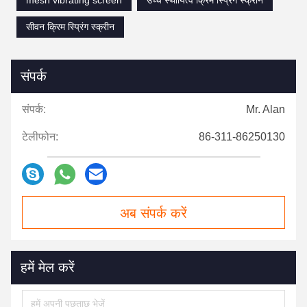
mesh vibrating screen
उच्च स्थायित्व क्रिम स्प्रिंग स्क्रीन
सीवन क्रिम स्प्रिंग स्क्रीन
संपर्क
संपर्क:
Mr. Alan
टेलीफोन:
86-311-86250130
अब संपर्क करें
हमें मेल करें