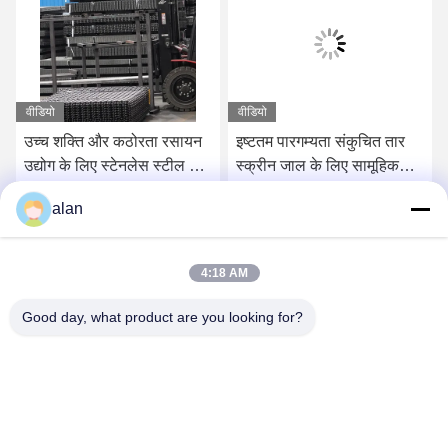
वीडियो
वीडियो
उच्च शक्ति और कठोरता रसायन
इष्टतम पारगम्यता संकुचित तार
उद्योग के लिए स्टेनलेस स्टील बुना
स्क्रीन जाल के लिए सामूहिक
तार स्क्रीन
बजरी कोयला और अयस्क
alan
सबसे अच्छी कीमत पाएं
सबसे अच्छी कीमत पाएं
4:18 AM
Good day, what product are you looking for?
ANPING MAMBA SCREEN MESH
MFG.,CO.LTD