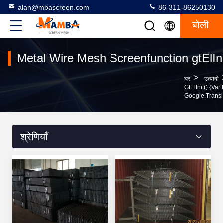
alan@mbascreen.com
86-311-86250130
बोली
Metal Wire Mesh Screenfunction gtElInit(
>
घर
उत्पादों
GtElInit() {var
Google.transla
श्रेणियाँ