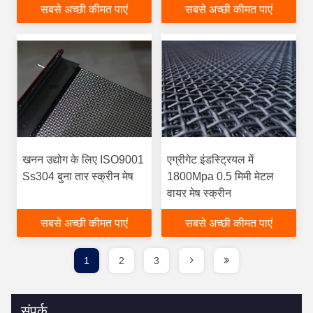
सबसे अच्छी कीमत पाएं
सबसे अच्छी कीमत पाएं
खनन उद्योग के लिए ISO9001
एग्रीगेट इंडस्ट्रियल में
Ss304 बुना तार स्क्रीन मेष
1800Mpa 0.5 मिमी मेटल
वायर मेष स्क्रीन
सबसे अच्छी कीमत पाएं
सबसे अच्छी कीमत पाएं
1
2
3
संपर्क