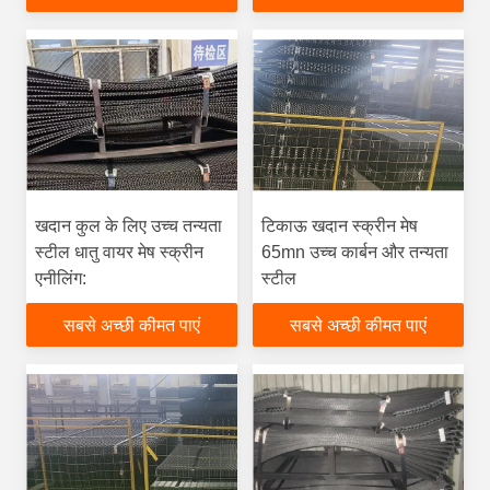
खदान कुल के लिए उच्च तन्यता
टिकाऊ खदान स्क्रीन मेष
स्टील धातु वायर मेष स्क्रीन
65mn उच्च कार्बन और तन्यता
एनीलिंग:
स्टील
सबसे अच्छी कीमत पाएं
सबसे अच्छी कीमत पाएं