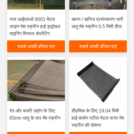
पास आईएसओ 9001 मेटल
खनन / खनिज प्रसंस्करण भारी
फाइन मेश स्क्रीन हाई ड्यूरेबल
धातु मेष स्क्रीन 0.5 मिमी दीया
माइनिंग मिनरल सेपरेटिंग
सबसे अच्छी कीमत पाएं
सबसे अच्छी कीमत पाएं
रेत और बजरी उद्योग के लिए
सैंडविक के लिए 19.04 मिमी
65mn धातु के तार मेष स्क्रीन
हाई कार्बन स्टील मेटल वायर मेष
स्क्रीन की घोषणा