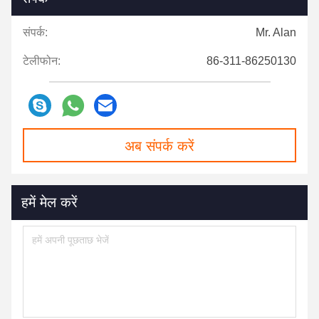
संपर्क:
Mr. Alan
टेलीफोन:
86-311-86250130
अब संपर्क करें
हमें मेल करें