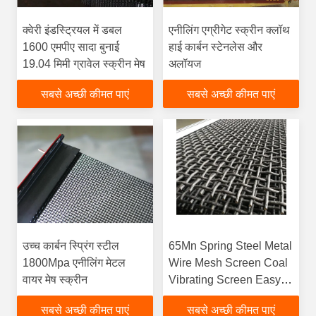
क्वेरी इंडस्ट्रियल में डबल
एनीलिंग एग्रीगेट स्क्रीन क्लॉथ
1600 एमपीए सादा बुनाई
हाई कार्बन स्टेनलेस और
19.04 मिमी ग्रावेल स्क्रीन मेष
अलॉयज
सबसे अच्छी कीमत पाएं
सबसे अच्छी कीमत पाएं
उच्च कार्बन स्प्रिंग स्टील
65Mn Spring Steel Metal
1800Mpa एनीलिंग मेटल
Wire Mesh Screen Coal
वायर मेष स्क्रीन
Vibrating Screen Easy
Install
सबसे अच्छी कीमत पाएं
सबसे अच्छी कीमत पाएं