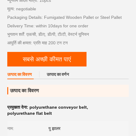
न्यूनतम आदेश मात्रा: 10pcs
मूल्य: negotiable
Packaging Details: Fumigated Wooden Pallet or Steel Pallet
Delivery Time: within 10days for one order
भुगतान शर्तें: एल/सी, डी/ए, डी/पी, टी/टी, वेस्टर्न यूनियन
आपूर्ति की क्षमता: प्रति माह 200 टन टन
सबसे अच्छी कीमत पाएं
उत्पाद का विवरण
उत्पाद का वर्णन
उत्पाद का विवरण
प्रमुखता देना:
polyurethane conveyor belt
,
polyurethane flat belt
नाम:
पु झालर