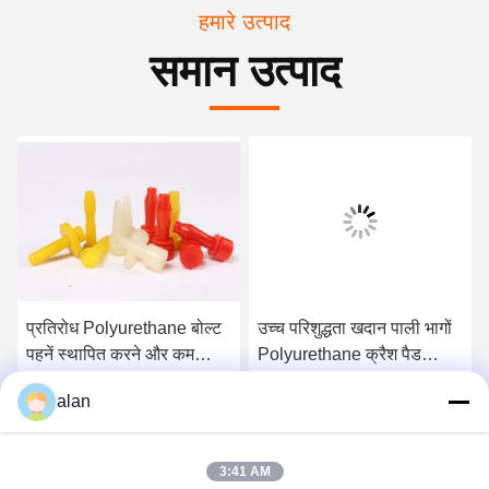
हमारे उत्पाद
समान उत्पाद
प्रतिरोध Polyurethane बोल्ट
उच्च परिशुद्धता खदान पाली भागों
पहनें स्थापित करने और कम
Polyurethane क्रैश पैड
लागत को बदलने के लिए आसान है
आसान उपयोग
alan
सबसे अच्छी कीमत पाएं
सबसे अच्छी कीमत पाएं
3:41 AM