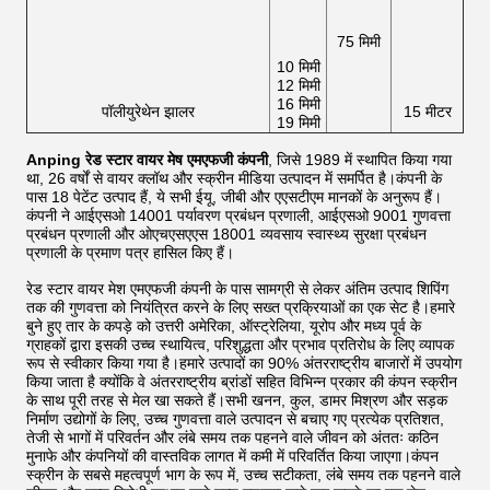
75 मिमी
10 मिमी
12 मिमी
16 मिमी
पॉलीयुरेथेन झालर
15 मीटर
19 मिमी
Anping रेड स्टार वायर मेष एमएफजी कंपनी
, जिसे 1989 में स्थापित किया गया
था, 26 वर्षों से वायर क्लॉथ और स्क्रीन मीडिया उत्पादन में समर्पित है।कंपनी के
पास 18 पेटेंट उत्पाद हैं, ये सभी ईयू, जीबी और एएसटीएम मानकों के अनुरूप हैं।
कंपनी ने आईएसओ 14001 पर्यावरण प्रबंधन प्रणाली, आईएसओ 9001 गुणवत्ता
प्रबंधन प्रणाली और ओएचएसएएस 18001 व्यवसाय स्वास्थ्य सुरक्षा प्रबंधन
प्रणाली के प्रमाण पत्र हासिल किए हैं।
रेड स्टार वायर मेश एमएफजी कंपनी के पास सामग्री से लेकर अंतिम उत्पाद शिपिंग
तक की गुणवत्ता को नियंत्रित करने के लिए सख्त प्रक्रियाओं का एक सेट है।हमारे
बुने हुए तार के कपड़े को उत्तरी अमेरिका, ऑस्ट्रेलिया, यूरोप और मध्य पूर्व के
ग्राहकों द्वारा इसकी उच्च स्थायित्व, परिशुद्धता और प्रभाव प्रतिरोध के लिए व्यापक
रूप से स्वीकार किया गया है।हमारे उत्पादों का 90% अंतरराष्ट्रीय बाजारों में उपयोग
किया जाता है क्योंकि वे अंतरराष्ट्रीय ब्रांडों सहित विभिन्न प्रकार की कंपन स्क्रीन
के साथ पूरी तरह से मेल खा सकते हैं।सभी खनन, कुल, डामर मिश्रण और सड़क
निर्माण उद्योगों के लिए, उच्च गुणवत्ता वाले उत्पादन से बचाए गए प्रत्येक प्रतिशत,
तेजी से भागों में परिवर्तन और लंबे समय तक पहनने वाले जीवन को अंततः कठिन
मुनाफे और कंपनियों की वास्तविक लागत में कमी में परिवर्तित किया जाएगा।कंपन
स्क्रीन के सबसे महत्वपूर्ण भाग के रूप में, उच्च सटीकता, लंबे समय तक पहनने वाले