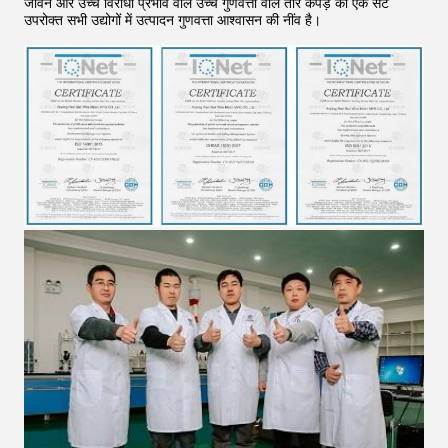
जीवन और उच्च विरोधी प्रभाव वाले उच्च गुणवत्ता वाले तार कपड़े का एक सेट
उपरोक्त सभी उद्योगों में उत्पादन गुणवत्ता आश्वासन की नींव है।