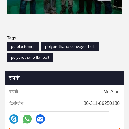
Tags:
pu elastomer
polyurethane conveyor belt
polyurethane flat belt
संपर्क
संपर्क:
Mr. Alan
टेलीफोन:
86-311-86250130