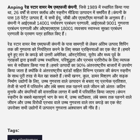
Anping रेड स्टार वायर मेष एमएफजी कंपनी
, जिसे 1989 में स्थापित किया गया
था, 26 वर्षों से वायर क्लॉथ और स्क्रीन मीडिया उत्पादन में समर्पित है।कंपनी के
पास 18 पेटेंट उत्पाद हैं, ये सभी ईयू, जीबी और एएसटीएम मानकों के अनुरूप हैं।
कंपनी ने आईएसओ 14001 पर्यावरण प्रबंधन प्रणाली, आईएसओ 9001 गुणवत्ता
प्रबंधन प्रणाली और ओएचएसएएस 18001 व्यवसाय स्वास्थ्य सुरक्षा प्रबंधन
प्रणाली के प्रमाण पत्र हासिल किए हैं।
रेड स्टार वायर मेश एमएफजी कंपनी के पास सामग्री से लेकर अंतिम उत्पाद शिपिंग
तक की गुणवत्ता को नियंत्रित करने के लिए सख्त प्रक्रियाओं का एक सेट है।हमारे
बुने हुए तार के कपड़े को उत्तरी अमेरिका, ऑस्ट्रेलिया, यूरोप और मध्य पूर्व के
ग्राहकों द्वारा इसकी उच्च स्थायित्व, परिशुद्धता और प्रभाव प्रतिरोध के लिए व्यापक
रूप से स्वीकार किया गया है।हमारे उत्पादों का 90% अंतरराष्ट्रीय बाजारों में उपयोग
किया जाता है क्योंकि वे अंतरराष्ट्रीय ब्रांडों सहित विभिन्न प्रकार की कंपन स्क्रीन
के साथ पूरी तरह से मेल खा सकते हैं।सभी खनन, कुल, डामर मिश्रण और सड़क
निर्माण उद्योगों के लिए, उच्च गुणवत्ता वाले उत्पादन से बचाए गए प्रत्येक प्रतिशत,
तेजी से भागों में परिवर्तन और लंबे समय तक पहनने वाले जीवन को अंततः कठिन
मुनाफे और कंपनियों की वास्तविक लागत में कमी में परिवर्तित किया जाएगा।कंपन
स्क्रीन के सबसे महत्वपूर्ण भाग के रूप में, उच्च सटीकता, लंबे समय तक पहनने वाले
जीवन और उच्च विरोधी प्रभाव वाले उच्च गुणवत्ता वाले तार कपड़े का एक सेट
उपरोक्त सभी उद्योगों में उत्पादन गुणवत्ता आश्वासन की नींव है।
Tags:
pu elastomer