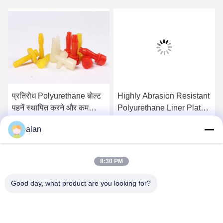
प्रतिरोध Polyurethane बोल्ट
Highly Abrasion Resistant
पहनें स्थापित करने और कम
Polyurethane Liner Plate
लागत को बदलने के लिए आसान है
ISO9001 SGS
alan
Certification
सबसे अच्छी कीमत पाएं
सबसे अच्छी कीमत पाएं
8:30 PM
Good day, what product are you looking for?
ANPING MAMBA SCREEN MESH