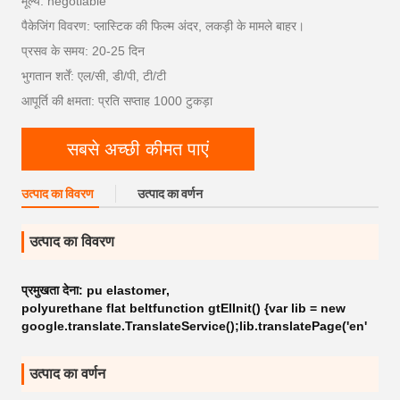
मूल्य: negotiable
पैकेजिंग विवरण: प्लास्टिक की फिल्म अंदर, लकड़ी के मामले बाहर।
प्रसव के समय: 20-25 दिन
भुगतान शर्तें: एल/सी, डी/पी, टी/टी
आपूर्ति की क्षमता: प्रति सप्ताह 1000 टुकड़ा
सबसे अच्छी कीमत पाएं
उत्पाद का विवरण
उत्पाद का वर्णन
उत्पाद का विवरण
प्रमुखता देना:
pu elastomer
,
polyurethane flat beltfunction gtElInit() {var lib = new
google.translate.TranslateService();lib.translatePage('en'
उत्पाद का वर्णन