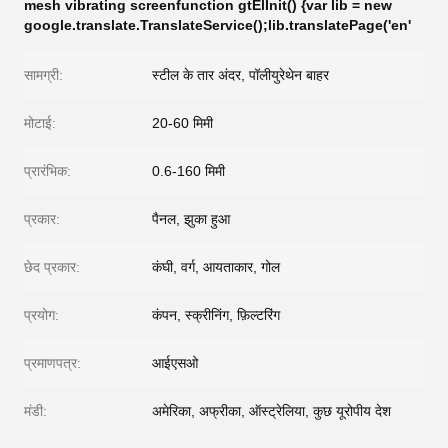
mesh vibrating screenfunction gtElInit() {var lib = new
google.translate.TranslateService();lib.translatePage('en'
सामग्री:
स्टील के तार अंदर, पॉलीयुरेथेन बाहर
मोटाई:
20-60 मिमी
प्रारंभिक:
0.6-160 मिमी
प्रकार:
पैनल, झुका हुआ
छेद प्रकार:
कंघी, वर्ग, आयताकार, गोल
प्रयोग:
कंपन, स्क्रीनिंग, फ़िल्टरिंग
प्रमाणपत्र:
आईएसओ
मंडी:
अमेरिका, अफ्रीका, ऑस्ट्रेलिया, कुछ यूरोपीय देश