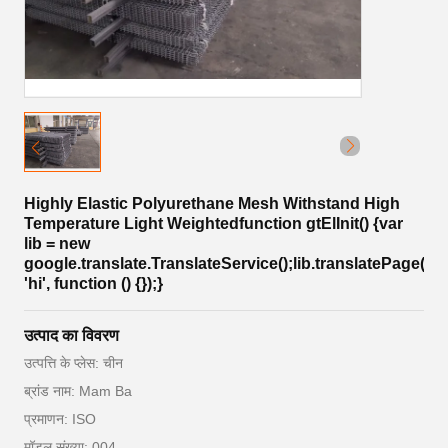
Highly Elastic Polyurethane Mesh Withstand High
Temperature Light Weightedfunction gtElInit() {var
lib = new
google.translate.TranslateService();lib.translatePage('en
'hi', function () {});}
उत्पाद का विवरण
उत्पत्ति के प्लेस: चीन
ब्रांड नाम: Mam Ba
प्रमाणन: ISO
मॉडल संख्या: 004