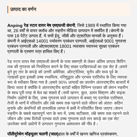
उत्पाद का वर्णन
Anping रेड स्टार वायर मेष एमएफजी कंपनी
, जिसे 1989 में स्थापित किया गया
था, 26 वर्षों से वायर क्लॉथ और स्क्रीन मीडिया उत्पादन में समर्पित है।कंपनी के
पास 18 पेटेंट उत्पाद हैं, ये सभी ईयू, जीबी और एएसटीएम मानकों के अनुरूप हैं।
कंपनी ने आईएसओ 14001 पर्यावरण प्रबंधन प्रणाली, आईएसओ 9001 गुणवत्ता
प्रबंधन प्रणाली और ओएचएसएएस 18001 व्यवसाय स्वास्थ्य सुरक्षा प्रबंधन
प्रणाली के प्रमाण पत्र हासिल किए हैं।
रेड स्टार वायर मेश एमएफजी कंपनी के पास सामग्री से लेकर अंतिम उत्पाद शिपिंग
तक की गुणवत्ता को नियंत्रित करने के लिए सख्त प्रक्रियाओं का एक सेट है।हमारे
बुने हुए तार के कपड़े को उत्तरी अमेरिका, ऑस्ट्रेलिया, यूरोप और मध्य पूर्व के
ग्राहकों द्वारा इसकी उच्च स्थायित्व, परिशुद्धता और प्रभाव प्रतिरोध के लिए व्यापक
रूप से स्वीकार किया गया है।हमारे 90%
उत्पादों का उपयोग अंतरराष्ट्रीय बाजारों में
किया जाता है क्योंकि वे अंतरराष्ट्रीय ब्रांडों सहित विभिन्न प्रकार की कंपन स्क्रीन
के साथ पूरी तरह से मेल खा सकते हैं।सभी खनन, कुल, डामर मिश्रण और सड़क
निर्माण उद्योगों के लिए, उच्च गुणवत्ता वाले उत्पादन से बचाए गए प्रत्येक प्रतिशत,
तेजी से भागों में परिवर्तन और लंबे समय तक पहनने वाले जीवन को अंततः कठिन
मुनाफे और कंपनियों की वास्तविक लागत में कमी में परिवर्तित किया जाएगा।कंपन
स्क्रीन के सबसे महत्वपूर्ण भाग के रूप में, उच्च सटीकता, लंबे समय तक पहनने वाले
जीवन और उच्च विरोधी प्रभाव वाले उच्च गुणवत्ता वाले तार कपड़े का एक सेट
उपरोक्त सभी उद्योगों में उत्पादन गुणवत्ता आश्वासन की नींव है।
पॉलीयुरेथेन मॉड्यूलर चलनी (जाल)
हाल के वर्षों में खनन खनिज प्रसंस्करण,