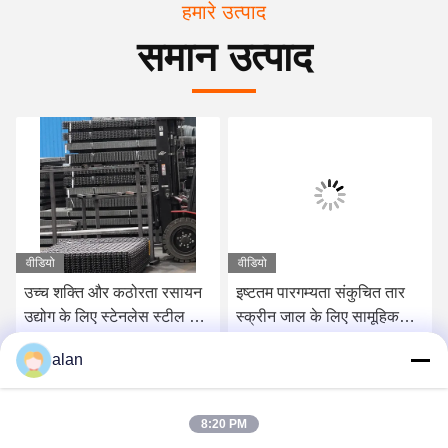
हमारे उत्पाद
समान उत्पाद
वीडियो
वीडियो
उच्च शक्ति और कठोरता रसायन
इष्टतम पारगम्यता संकुचित तार
उद्योग के लिए स्टेनलेस स्टील बुना
स्क्रीन जाल के लिए सामूहिक
तार स्क्रीन
बजरी कोयला और अयस्क
alan
सबसे अच्छी कीमत पाएं
सबसे अच्छी कीमत पाएं
8:20 PM