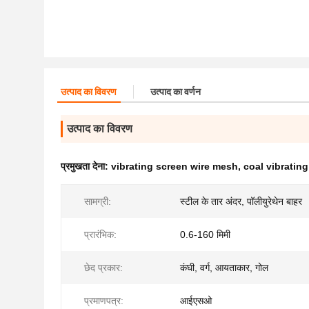
उत्पाद का विवरण
उत्पाद का वर्णन
उत्पाद का विवरण
प्रमुखता देना:
vibrating screen wire mesh
,
coal vibratin
सामग्री:
स्टील के तार अंदर, पॉलीयुरेथेन बाहर
प्रारंभिक:
0.6-160 मिमी
छेद प्रकार:
कंघी, वर्ग, आयताकार, गोल
प्रमाणपत्र:
आईएसओ