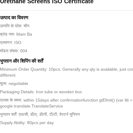
Urethane Screens ISO Certificate
उत्पाद का विवरण
उत्पत्ति के प्लेस: चीन
ब्रांड नाम: Mam Ba
प्रमाणन: ISO
मॉडल संख्या: 004
भुगतान और शिपिंग की शर्तें
Minimum Order Quantity: 10pcs; Generally any qty is available, just cos
different.
मूल्य: negotiable
Packaging Details: Iron tube or wooden box
प्रसव के समय: within 15days after confirmationfunction gtElInit() {var lib 
google.translate.TranslateService
भुगतान शर्तें: एल/सी, डी/ए, डी/पी, टी/टी, वेस्टर्न यूनियन
Supply Ability: 80pcs per day