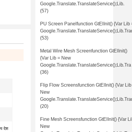
Google.translate.TranslateService();lib.
(57)
PU Screen Panelfunction GtElInit() {var Lib
Google.translate.TranslateService();lib.tr
(53)
Metal Wire Mesh Screenfunction GtElInit()
{var Lib = New
Google.translate.TranslateService();lib.tra
(36)
Flip Flow Screensfunction GtElInit() {var Lib
New
Google.translate.TranslateService();lib.tra
(20)
Fine Mesh Screensfunction GtElInit() {var Li
New
ीय देश