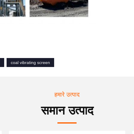
coal vibrating screen
हमारे उत्पाद
समान उत्पाद