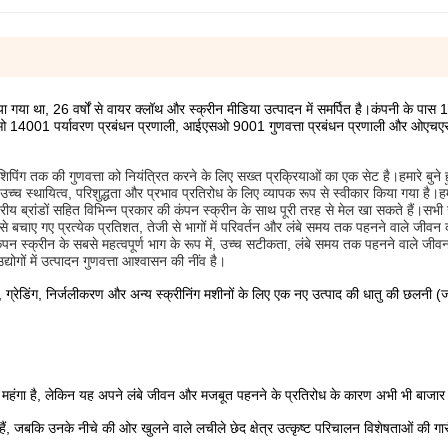
ा गया था, 26 वर्षों से वायर क्लॉथ और स्क्रीन मीडिया उत्पादन में समर्पित है।कंपनी के पास 18
आईएसओ 14001 पर्यावरण प्रबंधन प्रणाली, आईएसओ 9001 गुणवत्ता प्रबंधन प्रणाली और ओ
पिंग तक की गुणवत्ता को नियंत्रित करने के लिए सख्त प्रक्रियाओं का एक सेट है।हमारे बुने ह
सकी उच्च स्थायित्व, परिशुद्धता और प्रभाव प्रतिरोध के लिए व्यापक रूप से स्वीकार किया गया है
राष्ट्रीय ब्रांडों सहित विभिन्न प्रकार की कंपन स्क्रीन के साथ पूरी तरह से मेल खा सकते हैं।स
न से बचाए गए प्रत्येक प्रतिशत, तेजी से भागों में परिवर्तन और लंबे समय तक पहनने वाले जीव
कंपन स्क्रीन के सबसे महत्वपूर्ण भाग के रूप में, उच्च सटीकता, लंबे समय तक पहनने वाले जी
योगों में उत्पादन गुणवत्ता आश्वासन की नींव है।
ण, ग्रेडिंग, निर्जलीकरण और अन्य स्क्रीनिंग मशीनों के लिए एक नए उत्पाद की धातु की छलनी
िक महंगा है, लेकिन यह अपने लंबे जीवन और मजबूत पहनने के प्रतिरोध के कारण अभी भी बाजार म
हैं, जबकि उनके नीचे की ओर खुलने वाले लचीले छेद क्षेत्र उत्कृष्ट परिचालन विशेषताओं की गारं