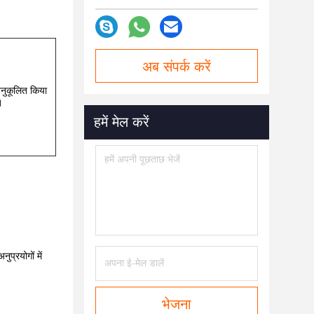
अब संपर्क करें
अनुकूलित किया
।
हमें मेल करें
प्रयोगों में
भेजना