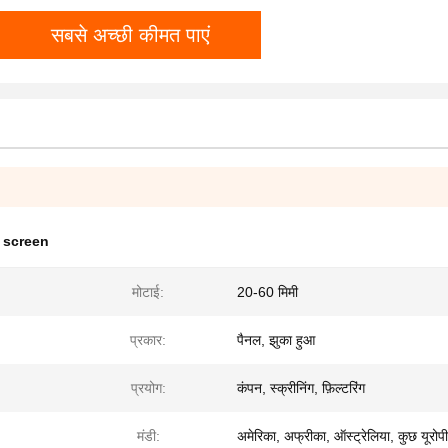
सबसे अच्छी कीमत पाएं
g screen
मोटाई:
20-60 मिमी
प्रकार:
पैनल, झुका हुआ
प्रयोग:
कंपन, स्क्रीनिंग, फ़िल्टरिंग
मंडी:
अमेरिका, अफ्रीका, ऑस्ट्रेलिया, कुछ यूरोप