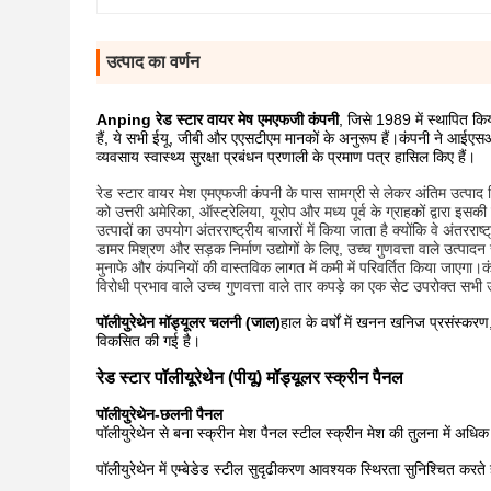
उत्पाद का वर्णन
Anping रेड स्टार वायर मेष एमएफजी कंपनी
, जिसे 1989 में स्थापित किय
हैं, ये सभी ईयू, जीबी और एएसटीएम मानकों के अनुरूप हैं।कंपनी ने 
व्यवसाय स्वास्थ्य सुरक्षा प्रबंधन प्रणाली के प्रमाण पत्र हासिल किए हैं।
रेड स्टार वायर मेश एमएफजी कंपनी के पास सामग्री से लेकर अंतिम उत्पाद शि
को उत्तरी अमेरिका, ऑस्ट्रेलिया, यूरोप और मध्य पूर्व के ग्राहकों द्वारा इ
उत्पादों का उपयोग अंतरराष्ट्रीय बाजारों में किया जाता है क्योंकि वे अंतर
डामर मिश्रण और सड़क निर्माण उद्योगों के लिए, उच्च गुणवत्ता वाले उत्पाद
मुनाफे और कंपनियों की वास्तविक लागत में कमी में परिवर्तित किया जाएगा।
विरोधी प्रभाव वाले उच्च गुणवत्ता वाले तार कपड़े का एक सेट उपरोक्त सभी उद्
पॉलीयुरेथेन मॉड्यूलर चलनी (जाल)
हाल के वर्षों में खनन खनिज प्रसंस्कर
विकसित की गई है।
रेड स्टार पॉलीयूरेथेन (पीयू) मॉड्यूलर स्क्रीन पैनल
पॉलीयुरेथेन-छलनी पैनल
पॉलीयुरेथेन से बना स्क्रीन मेश पैनल स्टील स्क्रीन मेश की तुलना में अध
पॉलीयुरेथेन में एम्बेडेड स्टील सुदृढीकरण आवश्यक स्थिरता सुनिश्चित करते 