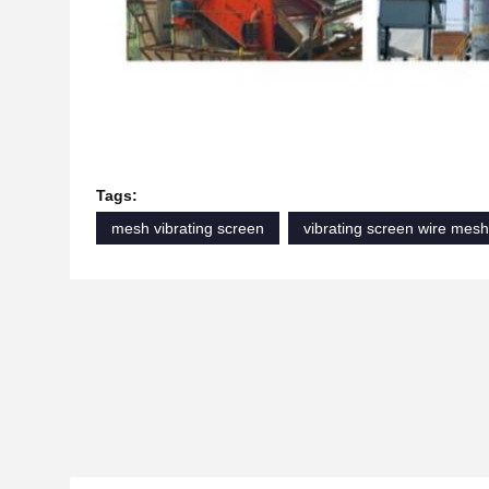
Tags:
mesh vibrating screen
vibrating screen wire mesh