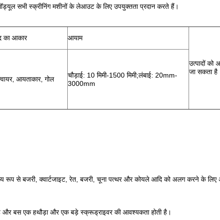
ॉड्यूल सभी स्क्रीनिंग मशीनों के लेआउट के लिए उपयुक्तता प्रदान करते हैं।
द का आकार
आयाम
उत्पादों को 
जा सकता है
चौड़ाई: 10 मिमी-1500 मिमी;लंबाई: 20mm-
क्वायर, आयताकार, गोल
3000mm
ख्य रूप से बजरी, क्वार्टजाइट, रेत, बजरी, चूना पत्थर और कोयले आदि को अलग करने के लिए अनु
 है और बस एक हथौड़ा और एक बड़े स्क्रूड्राइवर की आवश्यकता होती है।