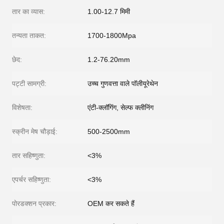
तार का व्यास:
1.00-12.7 मिमी
तन्यता ताकत:
1700-1800Mpa
छेद:
1.2-76.20mm
पट्टी सामग्री:
उच्च गुणवत्ता वाले पॉलीयूरेथेन
विशेषता:
एंटी-क्लॉगिंग, सेल्फ क्लीनिंग
स्क्रीन मेष चौड़ाई:
500-2500mm
तार सहिष्णुता:
<3%
एपर्चर सहिष्णुता:
<3%
पोरडक्शन प्रकार:
OEM कर सकते हैं