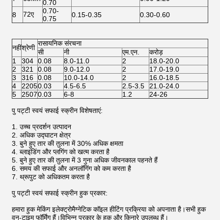
0.70
0.70-
72ए
8
0.15-0.35
0.30-0.60
0.75
रासायनिक संरचना
नहीं
श्रेणी
सी
नी
एम.एन.
करोड़
1
304
0.08
8.0-11.0
2
18.0-20.0
2
321
0.08
9.0-12.0
2
17.0-19.0
3
316
0.08
10.0-14.0
2
16.0-18.5
4
2205
0.03
4.5-6.5
2.5-3.5
21.0-24.0
5
2507
0.03
6-8
1.2
24-26
पु पट्टी स्वयं सफाई स्क्रीन विशेषताएं:
1. उच्च प्रदर्शन उत्पादन
2. अधिक उद्घाटन क्षेत्र
3. बुने हुए तार की तुलना में 30% अधिक क्षमता
4. ब्लाइंडिंग और प्लगिंग को खत्म करता है
5. बुने हुए तार की तुलना में 3 गुना अधिक जीवनकाल पहनते हैं
6. समय की सफाई और अनलॉगिंग को कम करता है
7. थ्रूपुट को अधिकतम करता है
पु पट्टी स्वयं सफाई स्क्रीन हुक प्रकार:
हमारा हुक मेकिंग इलेक्ट्रोमैग्नेटिक कॉइल हीटिंग प्रक्रिया को अपनाता है।सभी हुक
वन-टाइम फॉर्मिंग हैं।विभिन्न प्रकार के हुक और किनारे उपलब्ध हैं।