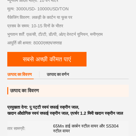
न्यूनतम आदेश मात्रा: 10 वर्ग मीटर
मूल्य: 3000USD- 10000USD/TON
पैकेजिंग विवरण: लकड़ी के कार्टन या फूस पर
प्रसव के समय: 10-15 दिनों के भीतर
भुगतान शर्तें: एल/सी, टी/टी, डी/पी, ओ/ए वेस्टर्न यूनियन, मनीग्राम
आपूर्ति की क्षमता: 8000एसएम/सप्ताह
सबसे अच्छी कीमत पाएं
उत्पाद का विवरण
उत्पाद का वर्णन
उत्पाद का विवरण
प्रमुखता देना:
पु पट्टी स्वयं सफाई स्क्रीन जाल
,
खदान औद्योगिक स्वयं सफाई स्क्रीन जाल
,
एपर्चर 1.2 मिमी खदान स्क्रीन जाल
65Mn हाई कार्बन स्टील वायर और SS304
तार सामग्री:
स्टील वायर