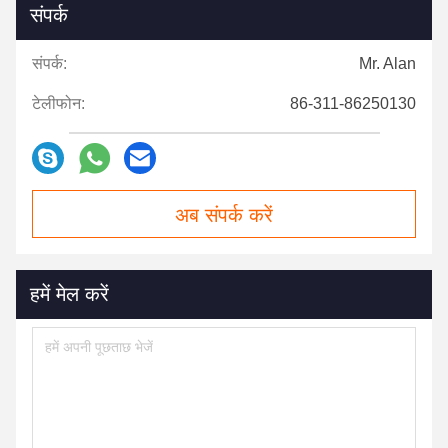
संपर्क
संपर्क:
Mr. Alan
टेलीफोन:
86-311-86250130
अब संपर्क करें
हमें मेल करें