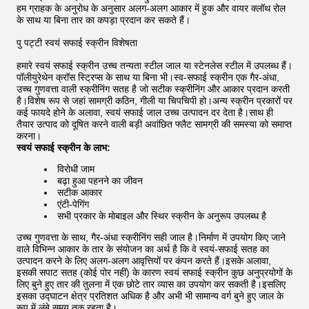
हम ग्राहक के अनुरोध के अनुसार अलग-अलग आकार में हुक और वायर क्लॉथ रोल
के साथ या बिना तार का कपड़ा प्रदान कर सकते हैं।
पु पट्टी स्वयं सफाई स्क्रीन विशेषता
हमारे स्वयं सफाई स्क्रीन उच्च तन्यता स्टील जाल या स्टेनलेस स्टील में उपलब्ध हैं।
पॉलीयुरेथेन क्रॉस स्ट्रिप्स के साथ या बिना भी।स्व-सफाई स्क्रीन एक गैर-अंधा,
उच्च गुणवत्ता वाली स्क्रीनिंग सतह है जो सटीक स्क्रीनिंग और आकार प्रदान करती
है।विशेष रूप से जहां सामग्री कठिन, गीली या चिपचिपी हो।अन्य स्क्रीन प्रकारों पर
कई फायदे होने के अलावा, स्वयं सफाई जाल उच्च उत्पादन दर देता है।साथ ही
तैयार उत्पाद को दूषित करने वाली बड़ी अवांछित फ्लैट सामग्री की समस्या को समाप्त
करना।
स्वयं सफाई स्क्रीन के लाभ:
विरोधी जाम
बढ़ा हुआ पहनने का जीवन
सटीक आकार
एंटी-पेगिंग
सभी प्रकार के मोबाइल और स्थिर स्क्रीन के अनुरूप उपलब्ध है
उच्च गुणवत्ता के साथ, गैर-अंधा स्क्रीनिंग सही जाल है।निर्माण में उपयोग किए जाने
वाले विभिन्न आकार के तार के संयोजन का अर्थ है कि वे स्वयं-सफाई सतह का
उत्पादन करने के लिए अलग-अलग आवृत्तियों पर कंपन करते हैं।इसके अलावा,
इसकी सपाट सतह (कोई पोर नहीं) के कारण स्वयं सफाई स्क्रीन कुछ अनुप्रयोगों के
लिए बुने हुए तार की तुलना में एक छोटे तार व्यास का उपयोग कर सकती है।इसलिए
इसका उद्घाटन क्षेत्र प्रतिशत अधिक है और अभी भी सामान्य वर्ग बुने हुए जाल के
रूप में लंबे समय तक रहता है।