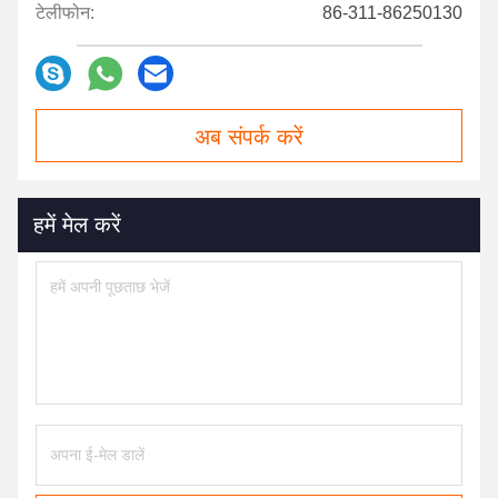
टेलीफोन:
86-311-86250130
अब संपर्क करें
हमें मेल करें