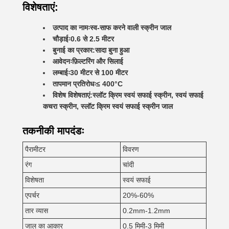
विशेषताएं:
उत्पाद का नामः
स्व-साफ करने वाली स्क्रीन जाल
चौड़ाईः
0.6 से 2.5 मीटर
बुनाई का प्रकार:
सादा बुना हुआ
आवेदनः
फ़िल्टरिंग और सिलाई
लम्बाईः
30 मीटर से 100 मीटर
तापमान प्रतिरोधः
≤ 400°C
विशेष विशेषताएं:
स्लॉट क्रिम स्वयं सफाई स्क्रीन, स्वयं सफाई
कचरा स्क्रीन, स्लॉट क्रिम स्वयं सफाई स्क्रीन जाल
तकनीकी मापदंडः
पैरामीटर
विवरण
रंग
चांदी
विशेषता
स्वयं सफाई
एपर्चर
20%-60%
तार व्यास
0.2mm-1.2mm
जाल का आकार
0.5 मिमी-3 मिमी