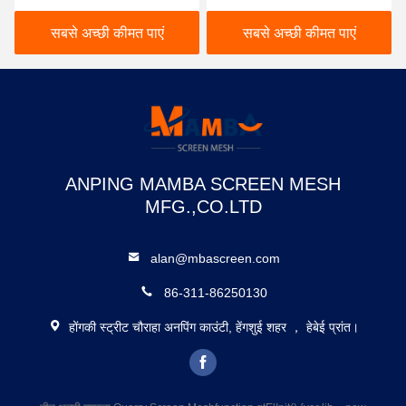
जाल
सबसे अच्छी कीमत पाएं
सबसे अच्छी कीमत पाएं
ANPING MAMBA SCREEN MESH
MFG.,CO.LTD
alan@mbascreen.com
86-311-86250130
होंगकी स्ट्रीट चौराहा अनपिंग काउंटी, हेंगशुई शहर ， हेबेई प्रांत।