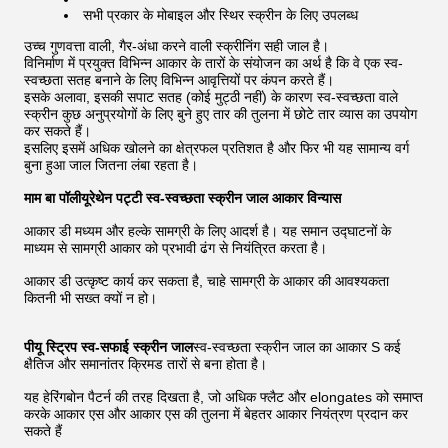
सभी प्रकार के मोबाइल और स्थिर स्क्रीन के लिए उपलब्ध
उच्च गुणवत्ता वाली, गैर-अंधा करने वाली स्क्रीनिंग सही जाल है।
विनिर्माण में प्रयुक्त विभिन्न आकार के तारों के संयोजन का अर्थ है कि वे एक स्व-
स्वच्छता सतह बनाने के लिए विभिन्न आवृत्तियों पर कंपन करते हैं।
इसके अलावा, इसकी सपाट सतह (कोई मुट्ठी नहीं) के कारण स्व-स्वच्छता वाले
स्क्रीन कुछ अनुप्रयोगों के लिए बुने हुए तार की तुलना में छोटे तार व्यास का उपयोग
कर सकते हैं।
इसलिए इसमें अधिक खोलने का क्षेत्रफल प्रतिशत है और फिर भी यह सामान्य वर्ग
बुना हुआ जाल जितना लंबा रहता है।
माम बा पॉलीयूरेथेन पट्टी स्व-स्वच्छता स्क्रीन जाल आकार विन्यास
आकार डी मध्यम और हल्के सामग्री के लिए आदर्श है। यह समान उद्घाटनों के
माध्यम से सामग्री आकार को प्रभावी ढंग से नियंत्रित करता है।
आकार डी उत्कृष्ट कार्य कर सकता है, चाहे सामग्री के आकार की आवश्यकता
कितनी भी सख्त क्यों न हो।
पीयू स्ट्रिप स्व-सफाई स्क्रीन जाल
स्व-स्वच्छता स्क्रीन जाल का आकार S कई
क्षैतिज और समानांतर क्रिमड तारों से बना होता है।
यह हेरिंगबोन पैटर्न की तरह दिखता है, जो अधिक फ्लैट और elongates को समाप्त
करके आकार एस और आकार एस की तुलना में बेहतर आकार नियंत्रण प्रदान कर
सकते हैं