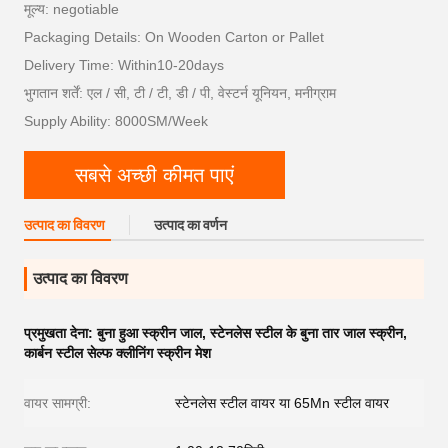
मूल्य: negotiable
Packaging Details: On Wooden Carton or Pallet
Delivery Time: Within10-20days
भुगतान शर्तें: एल / सी, टी / टी, डी / पी, वेस्टर्न यूनियन, मनीग्राम
Supply Ability: 8000SM/Week
सबसे अच्छी कीमत पाएं
उत्पाद का विवरण
उत्पाद का वर्णन
उत्पाद का विवरण
प्रमुखता देना:
बुना हुआ स्क्रीन जाल
,
स्टेनलेस स्टील के बुना तार जाल स्क्रीन
,
कार्बन स्टील सेल्फ क्लीनिंग स्क्रीन मेश
वायर सामग्री:
स्टेनलेस स्टील वायर या 65Mn स्टील वायर