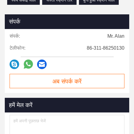
संपर्क
संपर्क:
Mr. Alan
टेलीफोन:
86-311-86250130
अब संपर्क करें
हमें मेल करें