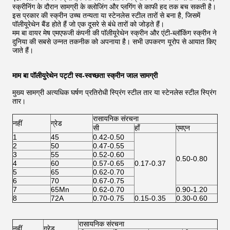
स्क्रीनिंग के दौरान सामग्री के क्लोजिंग और प्लगिंग से काफी हद तक बच सकती है।
इस प्रकार की स्क्रीन उच्च तन्यता या स्टेनलेस स्टील तारों से बना है, जिसमें
पॉलीयूरेथेन बैंड होते हैं जो एक दूसरे से बंधे तारों को जोड़ते हैं।
मम बा वायर मेष एमएफजी कंपनी की पॉलीयूरेथेन स्क्रीन और एंटी-ब्लॉकिंग स्क्रीन ने
दुनिया की सबसे उन्नत तकनीक को अपनाया है। सभी उपकरण यूरोप से आयात किए
जाते हैं।
माम बा पॉलीयुरेथेन पट्टी स्व-स्वच्छता स्क्रीन जाल सामग्री
मुख्य सामग्री अत्यधिक घर्षण प्रतिरोधी स्प्रिंग स्टील तार या स्टेनलेस स्टील स्प्रिंग
तार।
रासायनिक संरचना
नहीं
ग्रेड
सी
हाँ
एमएन
1
45
0.42-0.50
2
50
0.47-0.55
3
55
0.52-0.60
0.50-0.80
4
60
0.57-0.65
0.17-0.37
5
65
0.62-0.70
6
70
0.67-0.75
7
65Mn
0.62-0.70
0.90-1.20
8
72A
0.70-0.75
0.15-0.35
0.30-0.60
रासायनिक संरचना
नहीं
ग्रेड