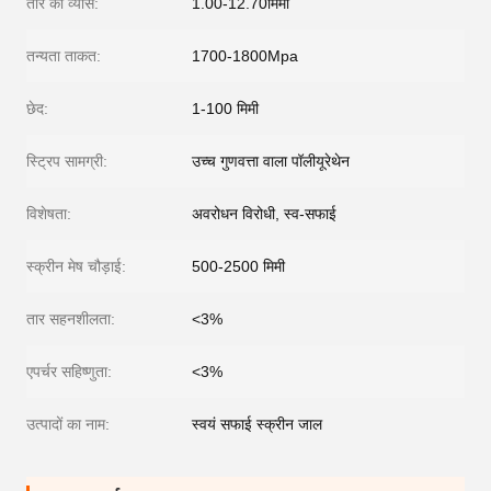
तार का व्यास:
1.00-12.70मिमी
तन्यता ताकत:
1700-1800Mpa
छेद:
1-100 मिमी
स्ट्रिप सामग्री:
उच्च गुणवत्ता वाला पॉलीयूरेथेन
विशेषता:
अवरोधन विरोधी, स्व-सफाई
स्क्रीन मेष चौड़ाई:
500-2500 मिमी
तार सहनशीलता:
<3%
एपर्चर सहिष्णुता:
<3%
उत्पादों का नाम:
स्वयं सफाई स्क्रीन जाल