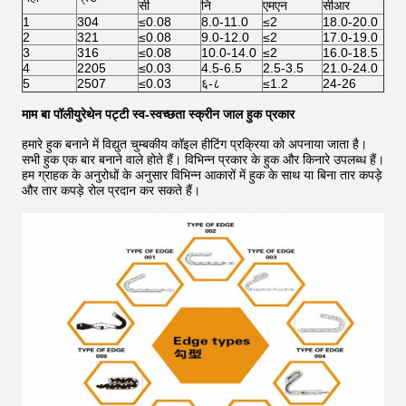
सी
नि
एमएन
सीआर
1
304
≤0.08
8.0-11.0
≤2
18.0-20.0
2
321
≤0.08
9.0-12.0
≤2
17.0-19.0
3
316
≤0.08
10.0-14.0
≤2
16.0-18.5
4
2205
≤0.03
4.5-6.5
2.5-3.5
21.0-24.0
5
2507
≤0.03
६-८
≤1.2
24-26
माम बा पॉलीयुरेथेन पट्टी स्व-स्वच्छता स्क्रीन जाल हुक प्रकार
हमारे हुक बनाने में विद्युत चुम्बकीय कॉइल हीटिंग प्रक्रिया को अपनाया जाता है।
सभी हुक एक बार बनाने वाले होते हैं। विभिन्न प्रकार के हुक और किनारे उपलब्ध हैं।
हम ग्राहक के अनुरोधों के अनुसार विभिन्न आकारों में हुक के साथ या बिना तार कपड़े
और तार कपड़े रोल प्रदान कर सकते हैं।