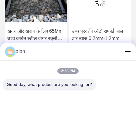
खनन और खदान के लिए 65Mn
उच्च प्रदर्शन ऑटो सफाई जाल
उच्च कार्बन स्टील वायर स्क्रीन
तार व्यास 0.2mm-1.2mm
जाल
alan
सबसे अच्छी कीमत पाएं
सबसे अच्छी कीमत पाएं
2:38 PM
Good day, what product are you looking for?
ANPING MAMBA SCREEN MESH
MFG.,CO.LTD
alan@mbascreen.com