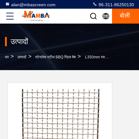
alan@mbascreen.com
86-311-86250130
बोली
उत्पादों
>
>
>
घर
उत्पादों
स्टेनलेस स्टील BBQ ग्रिल मेष
L350mm स्क्वायर 316 स्टेनलेस स्टील Bbq ग्रिल मेष