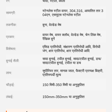
रंग:
चांदी, स्टील, काला
स्टेनलेस स्टील वायर, 304,316, आयातित तार 3
सामग्री:
04एन, एसयूएस स्टेनलेस स्टील
तकनीक:
बुना, वेल्डेड मेष
वायर मेष, वायर क्लॉथ, वेल्डेड मेष, चेन लिंक मेष,
प्रकार:
रैखिक बुनें
एसिड प्रतिरोधी, संक्षारण प्रतिरोधी आदि, विरोधी
विशेषता:
जंग, क्षार प्रतिरोध, क्षार प्रतिरोधी आदि
सादा बुनाई, टवील बुनाई, सादा/टवील बुनाई, डच/
बुनाई शैली:
सादा/टवील बुनाई, टवील या डच
सुपीरियर तार, मानक जाल, फैक्टरी प्रत्यक्ष बिक्री,
लाभ:
प्रतिस्पर्धी मूल्य
चौड़ाई:
150 मिमी-350 मिमी या अनुकूलित
लंबाई:
150mm-350mm या अनुकूलित