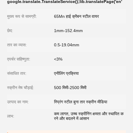
google.translate.TranslateService();lib.translatePage('en'
मुख्य रूप से सामग्री:
65Mn हाई क्रैबन स्टील वायर
छेद:
1mm-152.4mm
तार का व्यास:
0.5-19.04mm
एपर्चर सहिष्णुता:
<3%
संसाधित तार:
एनीलिंग प्रक्रिया
स्क्रीन मेष चौड़ाई:
500 मिमी-2500 मिमी
उत्पाद का नाम:
स्प्रिंग स्टील बुना तार स्क्रीन मीडिया
कम लागत, उच्च स्क्रीनिंग क्षमता और स्थापित क
लाभ:
रने और बदलने में आसान