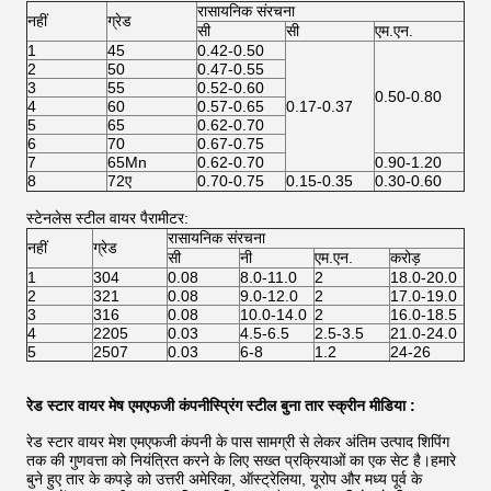
रासायनिक संरचना
नहीं
ग्रेड
सी
सी
एम.एन.
1
45
0.42-0.50
2
50
0.47-0.55
3
55
0.52-0.60
0.50-0.80
4
60
0.57-0.65
0.17-0.37
5
65
0.62-0.70
6
70
0.67-0.75
7
65Mn
0.62-0.70
0.90-1.20
8
72ए
0.70-0.75
0.15-0.35
0.30-0.60
स्टेनलेस स्टील वायर पैरामीटर:
रासायनिक संरचना
नहीं
ग्रेड
सी
नी
एम.एन.
करोड़
1
304
0.08
8.0-11.0
2
18.0-20.0
2
321
0.08
9.0-12.0
2
17.0-19.0
3
316
0.08
10.0-14.0
2
16.0-18.5
4
2205
0.03
4.5-6.5
2.5-3.5
21.0-24.0
5
2507
0.03
6-8
1.2
24-26
रेड स्टार वायर मेष एमएफजी कंपनी
स्प्रिंग स्टील बुना तार स्क्रीन मीडिया
:
रेड स्टार वायर मेश एमएफजी कंपनी के पास सामग्री से लेकर अंतिम उत्पाद शिपिंग
तक की गुणवत्ता को नियंत्रित करने के लिए सख्त प्रक्रियाओं का एक सेट है।हमारे
बुने हुए तार के कपड़े को उत्तरी अमेरिका, ऑस्ट्रेलिया, यूरोप और मध्य पूर्व के