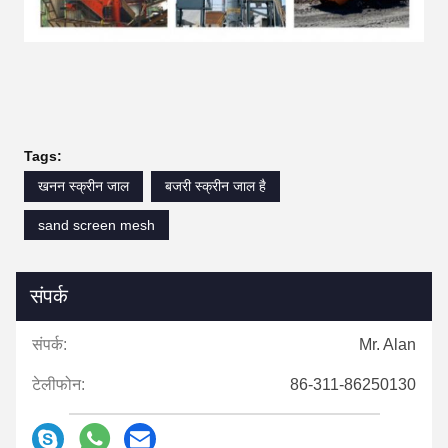
Tags:
खनन स्क्रीन जाल
बजरी स्क्रीन जाल है
sand screen mesh
संपर्क
संपर्क:
Mr. Alan
टेलीफोन:
86-311-86250130