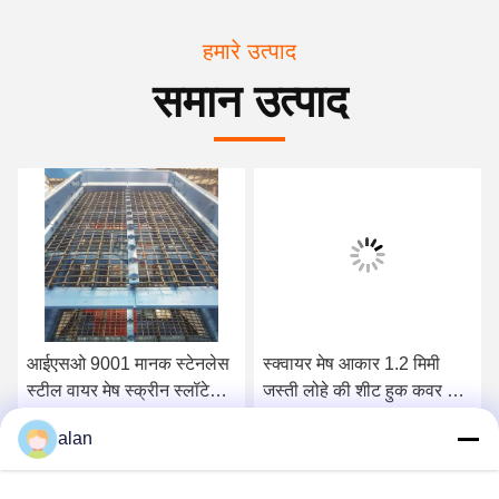
हमारे उत्पाद
समान उत्पाद
आईएसओ 9001 मानक स्टेनलेस
स्क्वायर मेष आकार 1.2 मिमी
स्टील वायर मेष स्क्रीन स्लॉटेड
जस्ती लोहे की शीट हुक कवर के
क्वेर्री
साथ क्वेरी स्क्रीन मेष
alan
सबसे अच्छी कीमत पाएं
सबसे अच्छी कीमत पाएं