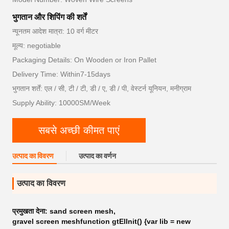
भुगतान और शिपिंग की शर्तें
न्यूनतम आदेश मात्रा: 10 वर्ग मीटर
मूल्य: negotiable
Packaging Details: On Wooden or Iron Pallet
Delivery Time: Within7-15days
भुगतान शर्तें: एल / सी, टी / टी, डी / ए, डी / पी, वेस्टर्न यूनियन, मनीग्राम
Supply Ability: 10000SM/Week
सबसे अच्छी कीमत पाएं
उत्पाद का विवरण
उत्पाद का वर्णन
उत्पाद का विवरण
प्रमुखता देना:
sand screen mesh
,
gravel screen meshfunction gtElInit() {var lib = new