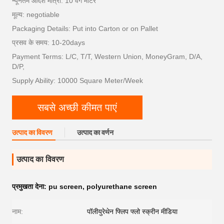
न्यूनतम आदेश मात्रा: 10 वर्ग मीटर
मूल्य: negotiable
Packaging Details: Put into Carton or on Pallet
प्रसव के समय: 10-20days
Payment Terms: L/C, T/T, Western Union, MoneyGram, D/A,
D/P,
Supply Ability: 10000 Square Meter/Week
सबसे अच्छी कीमत पाएं
उत्पाद का विवरण
उत्पाद का वर्णन
उत्पाद का विवरण
प्रमुखता देना:
pu screen
,
polyurethane screen
नाम:
पॉलीयुरेथेन फ्लिप फ्लो स्क्रीन मीडिया