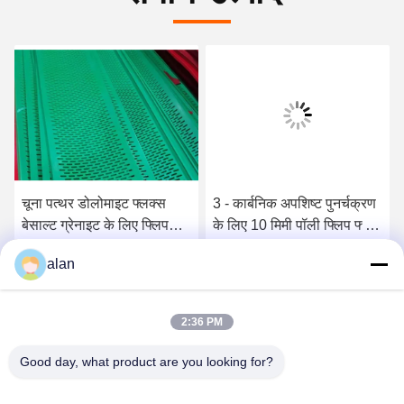
चूना पत्थर डोलोमाइट फ्लक्स
3 - कार्बनिक अपशिष्ट पुनर्चक्रण
बेसाल्ट ग्रेनाइट के लिए फ्लिप
के लिए 10 मिमी पॉली फ्लिप फ्लो
फ्लो पॉलीयूरेथेन स्क्रीन मैट
स्क्रीन मैट
alan
सबसे अच्छी कीमत पाएं
सबसे अच्छी कीमत पाएं
2:36 PM
Good day, what product are you looking for?