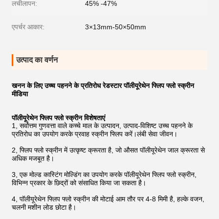
लचीलापन:
45% -47%
एपर्चर आकार:
3×13mm-50×50mm
उत्पाद का वर्णन
खनन के लिए उच्च पहनने के प्रतिरोध रेडस्टार पॉलीयूरेथेन फ्लिप फ्लो स्क्रीन
मीडिया
पॉलीयूरेथेन फ्लिप फ्लो स्क्रीन विशेषताएं
1, सर्वोत्तम गुणवत्ता वाले कच्चे माल के उत्पादन, उत्पाद-विशिष्ट उच्च पहनने के
प्रतिरोध का उपयोग करके प्रवाह स्क्रीन फ्लिप करें।लंबी सेवा जीवन।
2, फ्लिप फ्लो स्क्रीन में उत्कृष्ट क्रूरता है, जो औसत पॉलीयूरेथेन जाल क्रूरता से
अधिक मजबूत है।
3, एक मोल्ड कास्टिंग मोल्डिंग का उपयोग करके पॉलीयूरेथेन फ्लिप फ्लो स्क्रीन,
विभिन्न प्रकार के छिद्रों को संसाधित किया जा सकता है।
4, पॉलीयूरेथेन फ्लिप फ्लो स्क्रीन की मोटाई आम तौर पर 4-8 मिमी है, हल्के वजन,
चलनी मशीन लोड छोटा है।