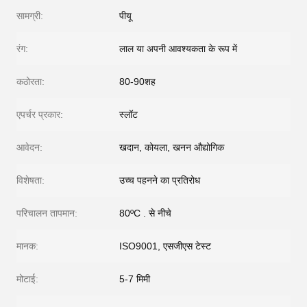
सामग्री:
पीयू
रंग:
लाल या अपनी आवश्यकता के रूप में
कठोरता:
80-90शह
एपर्चर प्रकार:
स्लॉट
आवेदन:
खदान, कोयला, खनन औद्योगिक
विशेषता:
उच्च पहनने का प्रतिरोध
परिचालन तापमान:
80ºC . से नीचे
मानक:
ISO9001, एसजीएस टेस्ट
मोटाई:
5-7 मिमी