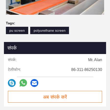
Tags:
pu screen
polyurethane screen
संपर्क
संपर्क:
Mr. Alan
टेलीफोन:
86-311-86250130
अब संपर्क करें