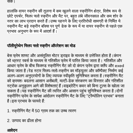
सके।
हालांकि वायर स्क्रीन की तुलना में कम खुलने वाला स्क्रीनिंग क्षेत्र, विशेष रूप से
छोटे एपर्चर, फ्लिप फ्लो स्क्रीन और मैट पर, बहुत लंबे जीवनकाल और कम शोर के
स्तर का लाभ प्रदान करते हैं।उच्च पहनने के लिए प्रतिरोधी सामग्री से निर्मित ये
स्क्रीन मैट बड़े स्क्रीन बॉक्स पर पूर्ण डेक के रूप में या वायर स्क्रीन से पहले एक
प्रभाव अनुभाग के रूप में आदर्श हैं।
पॉलीयूरेथेन फ्लिप फ्लो स्क्रीन ऑपरेशन का मोड
बेस फ्रेम शाफ्ट और असंतुलित मोटर ड्राइव के माध्यम से उत्तेजित होता है।कंपन
को थ्रस्ट रबर्स के माध्यम से गतिशील फ्रेम में पारित किया जाता है। गतिशील और
आधार फ्रेम के बीच फिक्स्ड स्क्रीनिंग मैट को दो कंपन फ्रेम द्वारा क्लैंप और exed
किया जाता है।रेड स्टार फ्लिप-फ्लो-स्क्रीन का मॉड्यूलर और कॉम्पैक्ट निर्माण कई
अलग-अलग अनुप्रयोगों के लिए व्यापक स्वीकृति सुनिश्चित करता है।स्क्रीनिंग मैट
को क्रमशः बदलना आसान असेंबली, मल्टी-डेक संस्करण का विस्तार और गतिशील
स्ट्रोक अनुकूलन आगे की विशेषताएं हैं।वाइब्रेटिंग कवर को बिना टूल्स के खोला जा
सकता है।यह स्क्रीनिंग मैट की त्वरित और आसान पहुंच सुनिश्चित करता है।दोनों
स्क्रीनिंग फ्रेम के सापेक्ष आंदोलन स्क्रीनिंग मैट के लिए "ट्रैम्पोलिन प्रभाव" बनाता
है।इस प्रभाव के फायदे हैं:
1. स्क्रीनिंग मैट में 50 ग्राम तक का उच्च त्वरण
2. उत्पाद का ढीला होना
आवेदन