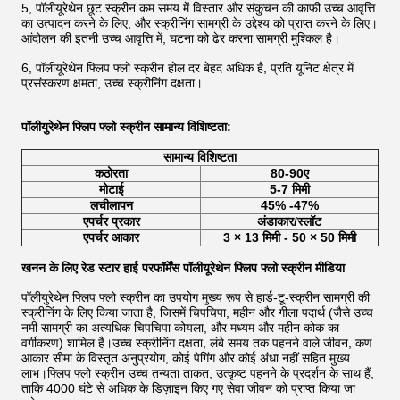
5, पॉलीयूरेथेन छूट स्क्रीन कम समय में विस्तार और संकुचन की काफी उच्च आवृत्ति
का उत्पादन करने के लिए, और स्क्रीनिंग सामग्री के उद्देश्य को प्राप्त करने के लिए।
आंदोलन की इतनी उच्च आवृत्ति में, घटना को ढेर करना सामग्री मुश्किल है।
6, पॉलीयूरेथेन फ्लिप फ्लो स्क्रीन होल दर बेहद अधिक है, प्रति यूनिट क्षेत्र में
प्रसंस्करण क्षमता, उच्च स्क्रीनिंग दक्षता।
पॉलीयुरेथेन फ्लिप फ्लो स्क्रीन सामान्य विशिष्टता:
सामान्य विशिष्टता
कठोरता
80-90ए
मोटाई
5-7 मिमी
लचीलापन
45% -47%
एपर्चर प्रकार
अंडाकार/स्लॉट
एपर्चर आकार
3 × 13 मिमी - 50 × 50 मिमी
खनन के लिए रेड स्टार हाई परफॉर्मेंस पॉलीयूरेथेन फ्लिप फ्लो स्क्रीन मीडिया
पॉलीयुरेथेन फ्लिप फ्लो स्क्रीन का उपयोग मुख्य रूप से हार्ड-टू-स्क्रीन सामग्री की
स्क्रीनिंग के लिए किया जाता है, जिसमें चिपचिपा, महीन और गीला पदार्थ (जैसे उच्च
नमी सामग्री का अत्यधिक चिपचिपा कोयला, और मध्यम और महीन कोक का
वर्गीकरण) शामिल है।उच्च स्क्रीनिंग दक्षता, लंबे समय तक पहनने वाले जीवन, कण
आकार सीमा के विस्तृत अनुप्रयोग, कोई पेगिंग और कोई अंधा नहीं सहित मुख्य
लाभ।फ्लिप फ्लो स्क्रीन उच्च तन्यता ताकत, उत्कृष्ट पहनने के प्रदर्शन के साथ हैं,
ताकि 4000 घंटे से अधिक के डिज़ाइन किए गए सेवा जीवन को प्राप्त किया जा