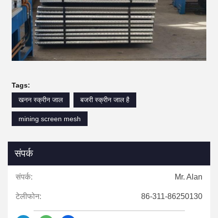
Tags:
खनन स्क्रीन जाल
बजरी स्क्रीन जाल है
mining screen mesh
संपर्क
संपर्क:
Mr. Alan
टेलीफोन:
86-311-86250130