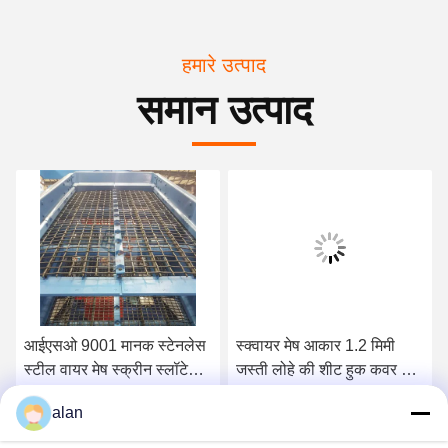
हमारे उत्पाद
समान उत्पाद
आईएसओ 9001 मानक स्टेनलेस
स्क्वायर मेष आकार 1.2 मिमी
स्टील वायर मेष स्क्रीन स्लॉटेड
जस्ती लोहे की शीट हुक कवर के
क्वेर्री
साथ क्वेरी स्क्रीन मेष
alan
सबसे अच्छी कीमत पाएं
सबसे अच्छी कीमत पाएं