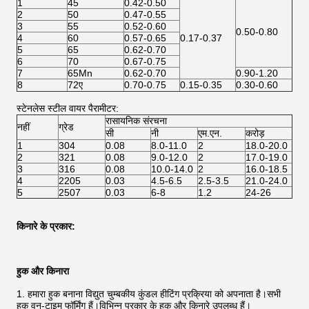
1
45
0.42-0.50
2
50
0.47-0.55
3
55
0.52-0.60
0.50-0.80
4
60
0.57-0.65
0.17-0.37
5
65
0.62-0.70
6
70
0.67-0.75
7
65Mn
0.62-0.70
0.90-1.20
8
72ए
0.70-0.75
0.15-0.35
0.30-0.60
स्टेनलेस स्टील वायर पैरामीटर:
रासायनिक संरचना
नहीं
ग्रेड
सी
नी
एम.एन.
करोड़
1
304
0.08
8.0-11.0
2
18.0-20.0
2
321
0.08
9.0-12.0
2
17.0-19.0
3
316
0.08
10.0-14.0
2
16.0-18.5
4
2205
0.03
4.5-6.5
2.5-3.5
21.0-24.0
5
2507
0.03
6-8
1.2
24-26
किनारे के प्रकार:
हुक और किनारा
1. हमारा हुक बनाना विद्युत चुम्बकीय कुंडल हीटिंग प्रक्रिया को अपनाता है।सभी
हुक वन-टाइम फॉर्मिंग हैं।विभिन्न प्रकार के हुक और किनारे उपलब्ध हैं।