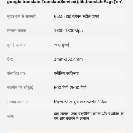
google.translate.TranslateService();lib.translatePage('en'
मुख्य रूप से सामग्री:
65Mn हाई क्रैबन स्टील वायर
तन्यता ताकत:
1600-1800Mpa
बुनाई प्रकार:
सादा बुनाई
छेद:
1mm-152.4mm
संसाधित तार:
एनीलिंग प्रक्रिया
स्क्रीन मेष चौड़ाई:
500 मिमी-2500 मिमी
उत्पाद का नाम:
स्प्रिंग स्टील बुना तार स्क्रीन मीडिया
कम लागत, उच्च स्क्रीनिंग क्षमता और स्थापित क
लाभ:
रने और बदलने में आसान