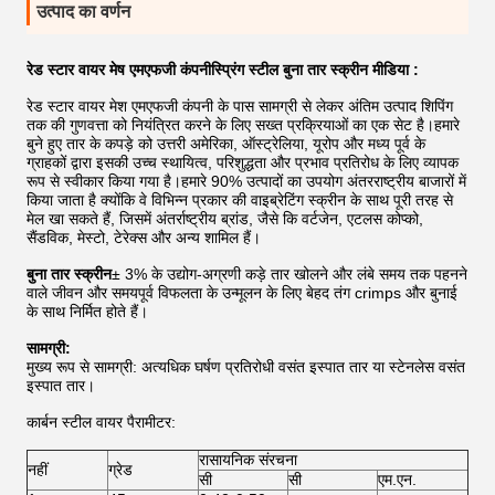
उत्पाद का वर्णन
रेड स्टार वायर मेष एमएफजी कंपनी
स्प्रिंग स्टील बुना तार स्क्रीन मीडिया
:
रेड स्टार वायर मेश एमएफजी कंपनी के पास सामग्री से लेकर अंतिम उत्पाद शिपिंग
तक की गुणवत्ता को नियंत्रित करने के लिए सख्त प्रक्रियाओं का एक सेट है।हमारे
बुने हुए तार के कपड़े को उत्तरी अमेरिका, ऑस्ट्रेलिया, यूरोप और मध्य पूर्व के
ग्राहकों द्वारा इसकी उच्च स्थायित्व, परिशुद्धता और प्रभाव प्रतिरोध के लिए व्यापक
रूप से स्वीकार किया गया है।हमारे 90% उत्पादों का उपयोग अंतरराष्ट्रीय बाजारों में
किया जाता है क्योंकि वे विभिन्न प्रकार की वाइब्रेटिंग स्क्रीन के साथ पूरी तरह से
मेल खा सकते हैं, जिसमें अंतर्राष्ट्रीय ब्रांड, जैसे कि वर्टजेन, एटलस कोप्को,
सैंडविक, मेस्टो, टेरेक्स और अन्य शामिल हैं।
बुना तार स्क्रीन
± 3% के उद्योग-अग्रणी कड़े तार खोलने और लंबे समय तक पहनने
वाले जीवन और समयपूर्व विफलता के उन्मूलन के लिए बेहद तंग crimps और बुनाई
के साथ निर्मित होते हैं।
सामग्री:
मुख्य रूप से सामग्री: अत्यधिक घर्षण प्रतिरोधी वसंत इस्पात तार या स्टेनलेस वसंत
इस्पात तार।
कार्बन स्टील वायर पैरामीटर:
रासायनिक संरचना
नहीं
ग्रेड
सी
सी
एम.एन.