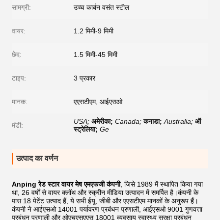
सामग्री:
उच्च कार्बन वसंत स्टील
वायर:
1.2 मिमी-9 मिमी
छेद:
1.5 मिमी-45 मिमी
टाइप:
3 प्रकार
मानक:
एएसटीएम, आईएसओ
USA;
अमेरीका;
Canada;
कनाडा;
Australia;
ऑ
मंडी:
स्ट्रेलिया;
Ge
उत्पाद का वर्णन
Anping रेड स्टार वायर मेष एमएफजी कंपनी
, जिसे 1989 में स्थापित किया गया
था, 26 वर्षों से वायर क्लॉथ और स्क्रीन मीडिया उत्पादन में समर्पित है।कंपनी के
पास 18 पेटेंट उत्पाद हैं, ये सभी ईयू, जीबी और एएसटीएम मानकों के अनुरूप हैं।
कंपनी ने आईएसओ 14001 पर्यावरण प्रबंधन प्रणाली, आईएसओ 9001 गुणवत्ता
प्रबंधन प्रणाली और ओएचएसएएस 18001 व्यवसाय स्वास्थ्य सुरक्षा प्रबंधन