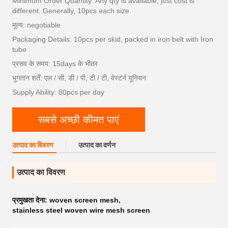
Minimum Order Quantity: Any qty is available, just cost is
different. Generally, 10pcs each size.
मूल्य: negotiable
Packaging Details: 10pcs per skid, packed in iron belt with Iron
tube
प्रसव के समय: 15days के भीतर
भुगतान शर्तें: एल / सी, डी / पी, टी / टी, वेस्टर्न यूनियन
Supply Ability: 80pcs per day
सबसे अच्छी कीमत पाएं
उत्पाद का विवरण
उत्पाद का वर्णन
उत्पाद का विवरण
प्रमुखता देना:
woven screen mesh
,
stainless steel woven wire mesh screen