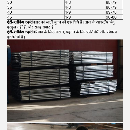
30
4-8
85-79
35
4-8
86-79
40
4-9
89-78
45
4-9
90-80
एंटी-ब्लॉकिंग स्क्रीन
तार की जाली बुनने की एक विधि है।ताना के ओवरलैप बिंदु
प्रमुख नहीं हैं, और सतह सपाट है।
एंटी-ब्लॉकिंग स्क्रीन
रिसाव के लिए आसान, पहनने के लिए प्रतिरोधी और संक्षारण
प्रतिरोधी है।