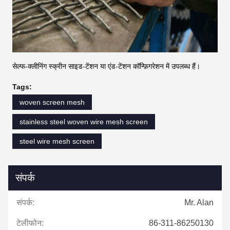
सेल्फ-क्लीनिंग स्क्रीन साइड-टेंशन या एंड-टेंशन कॉन्फ़िगरेशन में उपलब्ध हैं।
Tags:
woven screen mesh
stainless steel woven wire mesh screen
steel wire mesh screen
संपर्क
संपर्क:
Mr. Alan
टेलीफोन:
86-311-86250130