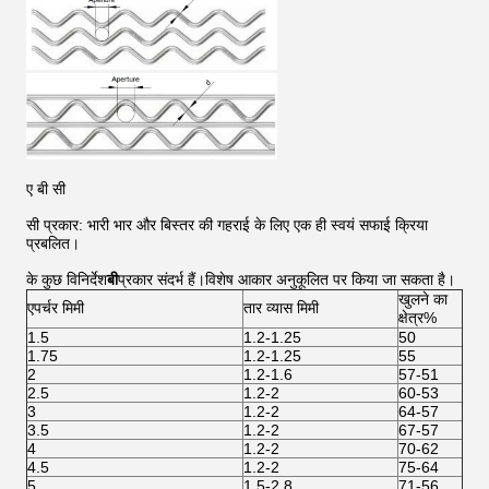
ए बी सी
सी प्रकार: भारी भार और बिस्तर की गहराई के लिए एक ही स्वयं सफाई क्रिया
प्रबलित।
के कुछ विनिर्देश
बी
प्रकार संदर्भ हैं।विशेष आकार अनुकूलित पर किया जा सकता है।
खुलने का
एपर्चर मिमी
तार व्यास मिमी
क्षेत्र%
1.5
1.2-1.25
50
1.75
1.2-1.25
55
2
1.2-1.6
57-51
2.5
1.2-2
60-53
3
1.2-2
64-57
3.5
1.2-2
67-57
4
1.2-2
70-62
4.5
1.2-2
75-64
5
1.5-2.8
71-56