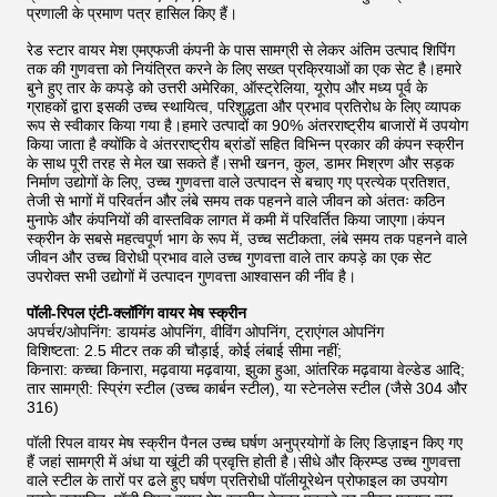
प्रणाली के प्रमाण पत्र हासिल किए हैं।
रेड स्टार वायर मेश एमएफजी कंपनी के पास सामग्री से लेकर अंतिम उत्पाद शिपिंग
तक की गुणवत्ता को नियंत्रित करने के लिए सख्त प्रक्रियाओं का एक सेट है।हमारे
बुने हुए तार के कपड़े को उत्तरी अमेरिका, ऑस्ट्रेलिया, यूरोप और मध्य पूर्व के
ग्राहकों द्वारा इसकी उच्च स्थायित्व, परिशुद्धता और प्रभाव प्रतिरोध के लिए व्यापक
रूप से स्वीकार किया गया है।हमारे उत्पादों का 90% अंतरराष्ट्रीय बाजारों में उपयोग
किया जाता है क्योंकि वे अंतरराष्ट्रीय ब्रांडों सहित विभिन्न प्रकार की कंपन स्क्रीन
के साथ पूरी तरह से मेल खा सकते हैं।सभी खनन, कुल, डामर मिश्रण और सड़क
निर्माण उद्योगों के लिए, उच्च गुणवत्ता वाले उत्पादन से बचाए गए प्रत्येक प्रतिशत,
तेजी से भागों में परिवर्तन और लंबे समय तक पहनने वाले जीवन को अंततः कठिन
मुनाफे और कंपनियों की वास्तविक लागत में कमी में परिवर्तित किया जाएगा।कंपन
स्क्रीन के सबसे महत्वपूर्ण भाग के रूप में, उच्च सटीकता, लंबे समय तक पहनने वाले
जीवन और उच्च विरोधी प्रभाव वाले उच्च गुणवत्ता वाले तार कपड़े का एक सेट
उपरोक्त सभी उद्योगों में उत्पादन गुणवत्ता आश्वासन की नींव है।
पॉली-रिपल एंटी-क्लॉगिंग वायर मेष स्क्रीन
अपर्चर/ओपनिंग: डायमंड ओपनिंग, वीविंग ओपनिंग, ट्राएंगल ओपनिंग
विशिष्टता: 2.5 मीटर तक की चौड़ाई, कोई लंबाई सीमा नहीं;
किनारा: कच्चा किनारा, मढ़वाया मढ़वाया, झुका हुआ, आंतरिक मढ़वाया वेल्डेड आदि;
तार सामग्री: स्प्रिंग स्टील (उच्च कार्बन स्टील), या स्टेनलेस स्टील (जैसे 304 और
316)
पॉली रिपल वायर मेष स्क्रीन पैनल उच्च घर्षण अनुप्रयोगों के लिए डिज़ाइन किए गए
हैं जहां सामग्री में अंधा या खूंटी की प्रवृत्ति होती है।सीधे और क्रिम्प्ड उच्च गुणवत्ता
वाले स्टील के तारों पर ढले हुए घर्षण प्रतिरोधी पॉलीयूरेथेन प्रोफाइल का उपयोग