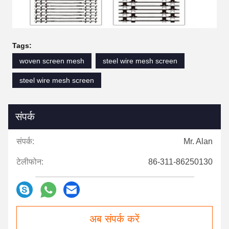
Tags:
woven screen mesh
steel wire mesh screen
steel wire mesh screen
संपर्क
संपर्क:
Mr. Alan
टेलीफोन:
86-311-86250130
अब संपर्क करें