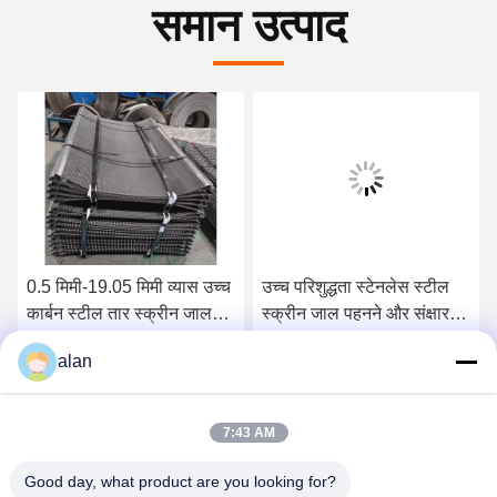
समान उत्पाद
0.5 मिमी-19.05 मिमी व्यास उच्च
उच्च परिशुद्धता स्टेनलेस स्टील
कार्बन स्टील तार स्क्रीन जाल
स्क्रीन जाल पहनने और संक्षारण
खनन और खदान के लिए
प्रतिरोधी
alan
सबसे अच्छी कीमत पाएं
सबसे अच्छी कीमत पाएं
7:43 AM
Good day, what product are you looking for?