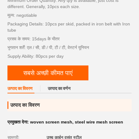
Minimum Order Quantity: Any qty is available, just cost is
different. Generally, 10pcs each size.
मूल्य: negotiable
Packaging Details: 10pcs per skid, packed in iron belt with Iron
tube
प्रसव के समय: 15days के भीतर
भुगतान शर्तें: एल / सी, डी / पी, टी / टी, वेस्टर्न यूनियन
Supply Ability: 80pcs per day
सबसे अच्छी कीमत पाएं
उत्पाद का विवरण
उत्पाद का वर्णन
उत्पाद का विवरण
प्रमुखता देना:
woven screen mesh
,
steel wire mesh screen
सामग्री:
उच्च कार्बन वसंत स्टील