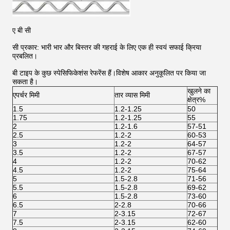
ए बी सी
सी प्रकार: भारी भार और बिस्तर की गहराई के लिए एक ही स्वयं सफाई क्रिया
प्रबलित।
बी टाइप के कुछ स्पेसिफिकेशंस रेफरेंस हैं।विशेष आकार अनुकूलित पर किया जा
सकता है।
खुलने का
एपर्चर मिमी
तार व्यास मिमी
क्षेत्र%
1.5
1.2-1.25
50
1.75
1.2-1.25
55
2
1.2-1.6
57-51
2.5
1.2-2
60-53
3
1.2-2
64-57
3.5
1.2-2
67-57
4
1.2-2
70-62
4.5
1.2-2
75-64
5
1.5-2.8
71-56
5.5
1.5-2.8
69-62
6
1.5-2.8
73-60
6.5
2-2.8
70-66
7
2-3.15
72-67
7.5
2-3.15
62-60