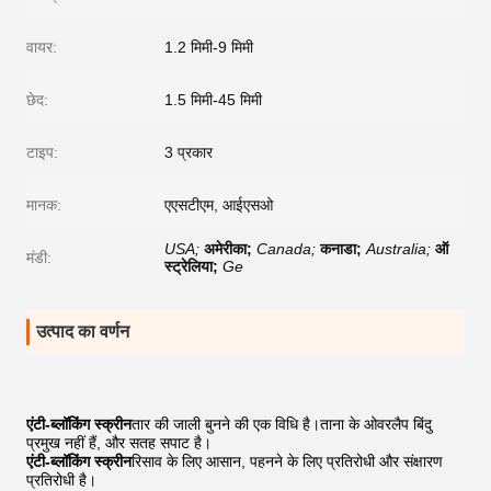
वायर:
1.2 मिमी-9 मिमी
छेद:
1.5 मिमी-45 मिमी
टाइप:
3 प्रकार
मानक:
एएसटीएम, आईएसओ
USA;
अमेरीका;
Canada;
कनाडा;
Australia;
ऑ
मंडी:
स्ट्रेलिया;
Ge
उत्पाद का वर्णन
एंटी-ब्लॉकिंग स्क्रीन
तार की जाली बुनने की एक विधि है।ताना के ओवरलैप बिंदु
प्रमुख नहीं हैं, और सतह सपाट है।
एंटी-ब्लॉकिंग स्क्रीन
रिसाव के लिए आसान, पहनने के लिए प्रतिरोधी और संक्षारण
प्रतिरोधी है।