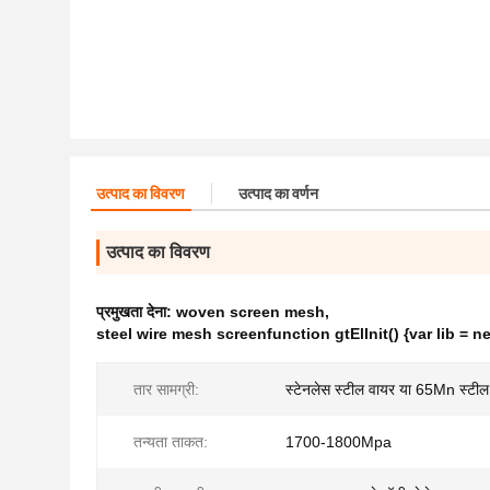
उत्पाद का विवरण
उत्पाद का वर्णन
उत्पाद का विवरण
प्रमुखता देना:
woven screen mesh
,
steel wire mesh screenfunction gtElInit() {var lib = n
तार सामग्री:
स्टेनलेस स्टील वायर या 65Mn स्टील
तन्यता ताकत:
1700-1800Mpa