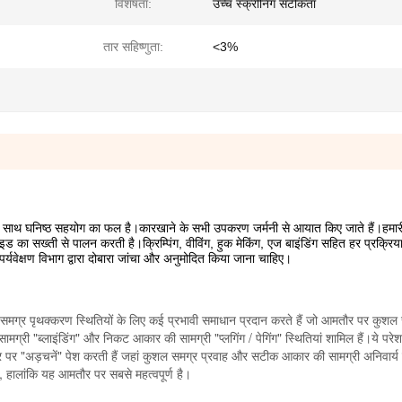
विशेषता:
उच्च स्क्रीनिंग सटीकता
तार सहिष्णुता:
<3%
के साथ घनिष्ठ सहयोग का फल है।कारखाने के सभी उपकरण जर्मनी से आयात किए जाते हैं।हमार
गाइड का सख्ती से पालन करती है।क्रिम्पिंग, वीविंग, हुक मेकिंग, एज बाइंडिंग सहित हर प्रक्रिय
 पर्यवेक्षण विभाग द्वारा दोबारा जांचा और अनुमोदित किया जाना चाहिए।
 और समग्र पृथक्करण स्थितियों के लिए कई प्रभावी समाधान प्रदान करते हैं जो आमतौर पर कुशल 
सामग्री "ब्लाइंडिंग" और निकट आकार की सामग्री "प्लगिंग / पेगिंग" स्थितियां शामिल हैं।ये परे
मतौर पर "अड़चनें" पेश करती हैं जहां कुशल समग्र प्रवाह और सटीक आकार की सामग्री अनिवार्
ै, हालांकि यह आमतौर पर सबसे महत्वपूर्ण है।