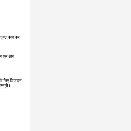
्कृष्ट काम कर
आकार एस और
 के लिए डिज़ाइन
ामग्री।