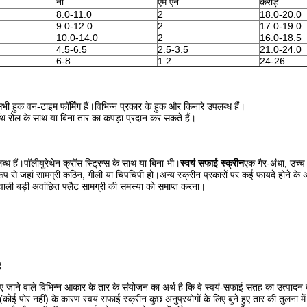
नी
एम.एन.
करोड़
8.0-11.0
2
18.0-20.0
9.0-12.0
2
17.0-19.0
10.0-14.0
2
16.0-18.5
4.5-6.5
2.5-3.5
21.0-24.0
6-8
1.2
24-26
सभी हुक वन-टाइम फॉर्मिंग हैं।विभिन्न प्रकार के हुक और किनारे उपलब्ध हैं।
 रोल के साथ या बिना तार का कपड़ा प्रदान कर सकते हैं।
्ध हैं।पॉलीयुरेथेन क्रॉस स्ट्रिप्स के साथ या बिना भी।
स्वयं सफाई स्क्रीन
एक गैर-अंधा, उच्च 
प से जहां सामग्री कठिन, गीली या चिपचिपी हो।अन्य स्क्रीन प्रकारों पर कई फायदे होने के अ
वाली बड़ी अवांछित फ्लैट सामग्री की समस्या को समाप्त करना।
ै
 किए जाने वाले विभिन्न आकार के तार के संयोजन का अर्थ है कि वे स्वयं-सफाई सतह का उत्पादन
पोर नहीं) के कारण स्वयं सफाई स्क्रीन कुछ अनुप्रयोगों के लिए बुने हुए तार की तुलना में