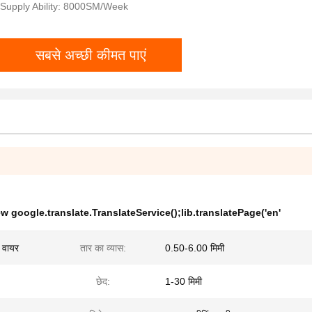
Supply Ability: 8000SM/Week
सबसे अच्छी कीमत पाएं
ew google.translate.TranslateService();lib.translatePage('en'
 वायर
तार का व्यास:
0.50-6.00 मिमी
छेद:
1-30 मिमी