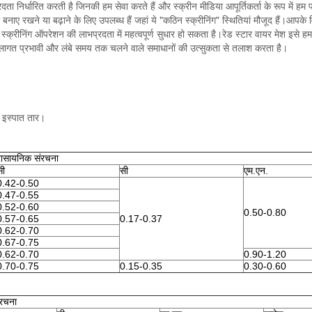
ा निर्धारित करती है जिनकी हम सेवा करते हैं और स्क्रीन मीडिया आपूर्तिकर्ता के रूप में ह
ो बनाए रखने या बढ़ाने के लिए उपलब्ध हैं जहां ये "कठिन स्क्रीनिंग" स्थितियां मौजूद हैं।आपके व
्क्रीनिंग ऑपरेशन की लाभप्रदता में महत्वपूर्ण सुधार हो सकता है।रेड स्टार वायर मेश इसे हमार
लागत प्रभावी और लंबे समय तक चलने वाले समाधानों की उत्सुकता से तलाश करता है।
त इस्पात तार।
रासायनिक संरचना
सी
सी
एम.एन.
0.42-0.50
0.47-0.55
0.52-0.60
0.50-0.80
0.57-0.65
0.17-0.37
0.62-0.70
0.67-0.75
0.62-0.70
0.90-1.20
0.70-0.75
0.15-0.35
0.30-0.60
ंरचना