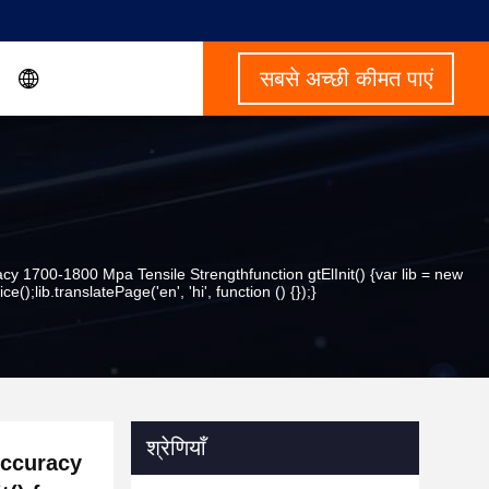
सबसे अच्छी कीमत पाएं
y 1700-1800 Mpa Tensile Strengthfunction gtElInit() {var lib = new
();lib.translatePage('en', 'hi', function () {});}
श्रेणियाँ
Accuracy