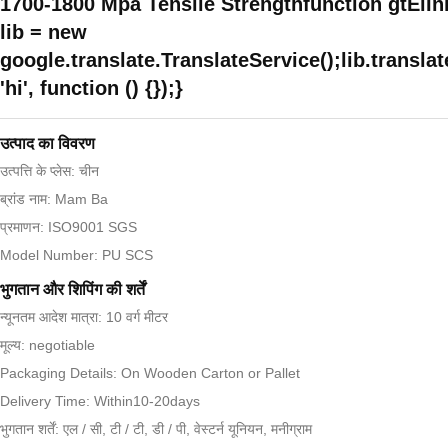
1700-1800 Mpa Tensile Strengthfunction gtElIni
lib = new
google.translate.TranslateService();lib.translat
'hi', function () {});}
उत्पाद का विवरण
उत्पत्ति के प्लेस: चीन
ब्रांड नाम: Mam Ba
प्रमाणन: ISO9001 SGS
Model Number: PU SCS
भुगतान और शिपिंग की शर्तें
न्यूनतम आदेश मात्रा: 10 वर्ग मीटर
मूल्य: negotiable
Packaging Details: On Wooden Carton or Pallet
Delivery Time: Within10-20days
भुगतान शर्तें: एल / सी, टी / टी, डी / पी, वेस्टर्न यूनियन, मनीग्राम