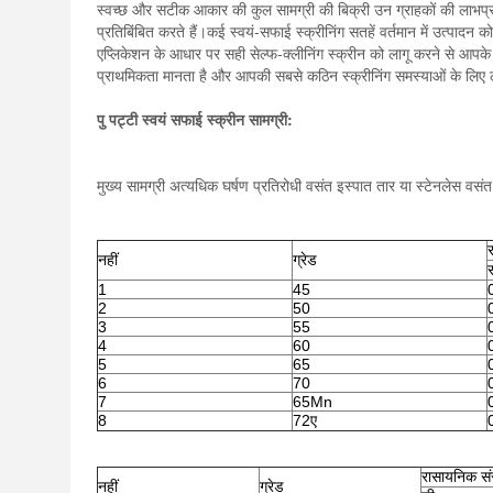
स्वच्छ और सटीक आकार की कुल सामग्री की बिक्री उन ग्राहकों की लाभप्रदत
प्रतिबिंबित करते हैं।कई स्वयं-सफाई स्क्रीनिंग सतहें वर्तमान में उत्पादन क
एप्लिकेशन के आधार पर सही सेल्फ-क्लीनिंग स्क्रीन को लागू करने से आपके स
प्राथमिकता मानता है और आपकी सबसे कठिन स्क्रीनिंग समस्याओं के लिए 
पु पट्टी स्वयं सफाई स्क्रीन सामग्री:
मुख्य सामग्री अत्यधिक घर्षण प्रतिरोधी वसंत इस्पात तार या स्टेनलेस वसं
नहीं
ग्रेड
1
45
2
50
3
55
4
60
5
65
6
70
7
65Mn
8
72ए
रासायनिक स
नहीं
ग्रेड