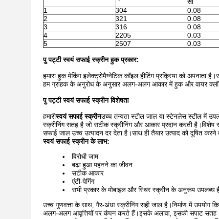
सी
1
304
0.08
2
321
0.08
3
316
0.08
4
2205
0.03
5
2507
0.03
पु पट्टी स्वयं सफाई स्क्रीन हुक प्रकार:
हमारा हुक मेकिंग इलेक्ट्रोमैग्नेटिक कॉइल हीटिंग प्रक्रिया को अपनाता है।
हम ग्राहक के अनुरोध के अनुसार अलग-अलग आकार में हुक और वायर क्लॉथ
पु पट्टी स्वयं सफाई स्क्रीन विशेषता
हमारी
स्वयं सफाई स्क्रीन
उच्च तन्यता स्टील जाल या स्टेनलेस स्टील में उपलब
स्क्रीनिंग सतह है जो सटीक स्क्रीनिंग और आकार प्रदान करती है।विशेष रू
सफाई जाल उच्च उत्पादन दर देता है।साथ ही तैयार उत्पाद को दूषित करने 
स्वयं सफाई स्क्रीन के लाभ:
विरोधी जाम
बढ़ा हुआ पहनने का जीवन
सटीक आकार
एंटी-पेगिंग
सभी प्रकार के मोबाइल और स्थिर स्क्रीन के अनुरूप उपलब्ध ह
उच्च गुणवत्ता के साथ, गैर-अंधा स्क्रीनिंग सही जाल है।निर्माण में उपयोग
अलग-अलग आवृत्तियों पर कंपन करते हैं।इसके अलावा, इसकी सपाट सतह (कोई 