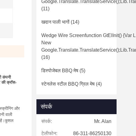
Google.translate.TranslateService();lib.tra
(11)
खदान पाली भागों
(14)
Wedge Wire Screenfunction GtElInit() {var L
New
Google.translate.TranslateService();lib.tra
(16)
डिस्पोजेबल BBQ मेष
(5)
ी कंपनी
ा की क्रॉस-
स्टेनलेस स्टील BBQ ग्रिल मेष
(4)
संपर्क
स्क्रीनिंग और
शानी वाली
य है।कुशल
संपर्क:
Mr. Alan
टेलीफोन:
86-311-86250130