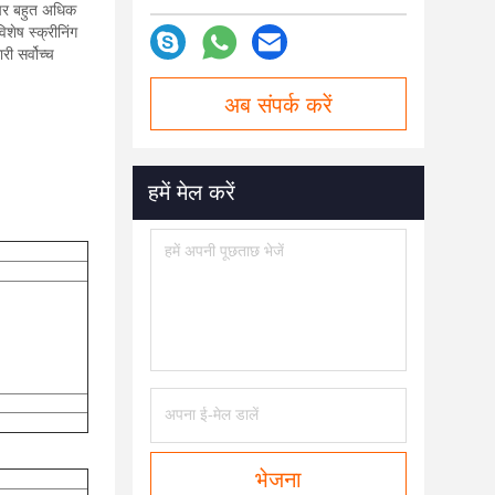
म पर बहुत अधिक
िशेष स्क्रीनिंग
ी सर्वोच्च
अब संपर्क करें
हमें मेल करें
भेजना