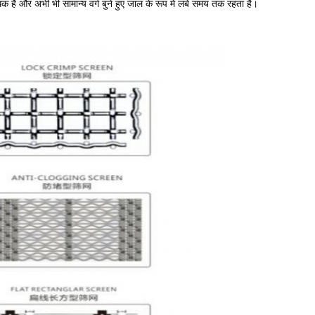
ै और अभी भी सामान्य वर्ग बुने हुए जाल के रूप में लंबे समय तक रहता है।