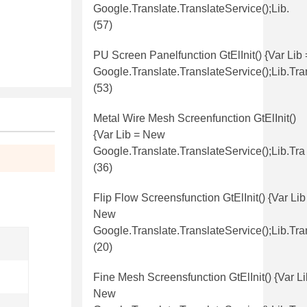
Google.translate.TranslateService();lib.
(57)
PU Screen Panelfunction GtElInit() {var Lib
Google.translate.TranslateService();lib.tr
(53)
Metal Wire Mesh Screenfunction GtElInit()
{var Lib = New
Google.translate.TranslateService();lib.tra
(36)
Flip Flow Screensfunction GtElInit() {var Lib
New
Google.translate.TranslateService();lib.tra
(20)
Fine Mesh Screensfunction GtElInit() {var Li
New