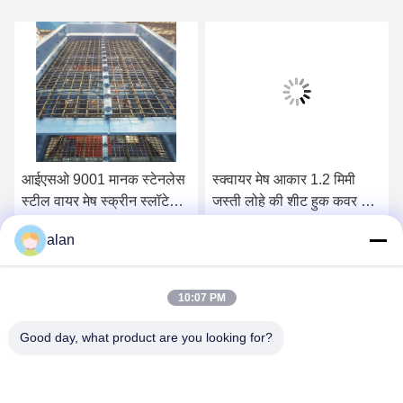
आईएसओ 9001 मानक स्टेनलेस
स्क्वायर मेष आकार 1.2 मिमी
स्टील वायर मेष स्क्रीन स्लॉटेड
जस्ती लोहे की शीट हुक कवर के
क्वेर्री
साथ क्वेरी स्क्रीन मेष
alan
सबसे अच्छी कीमत पाएं
सबसे अच्छी कीमत पाएं
10:07 PM
Good day, what product are you looking for?
ANPING MAMBA SCREEN MESH