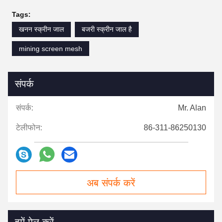
Tags:
खनन स्क्रीन जाल
बजरी स्क्रीन जाल है
mining screen mesh
संपर्क
संपर्क:
Mr. Alan
टेलीफोन:
86-311-86250130
अब संपर्क करें
हमें मेल करें