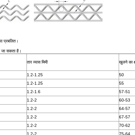
िया प्रबलित।
या जा सकता है।
तार व्यास मिमी
खुलने का क
1.2-1.25
50
1.2-1.25
55
1.2-1.6
57-51
1.2-2
60-53
1.2-2
64-57
1.2-2
67-57
1.2-2
70-62
1.2-2
75-64