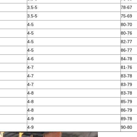
3.5-5
78-67
3.5-5
75-69
4-5
80-70
4-5
80-76
4-5
82-77
4-5
86-77
4-6
84-78
4-7
81-76
4-7
83-78
4-7
83-79
4-8
83-78
4-8
85-79
4-8
86-79
4-9
89-78
4-9
90-80