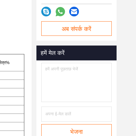
अब संपर्क करें
हमें मेल करें
्षेत्र%
भेजना