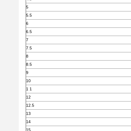
5
5.5
6
6.5
7
7.5
8
8.5
9
10
1 1
12
12.5
13
14
15