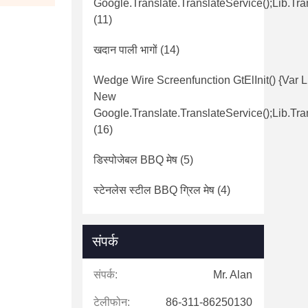
Google.translate.TranslateService();lib.tra
(11)
खदान पाली भागों
(14)
Wedge Wire Screenfunction GtElInit() {var L
New
Google.translate.TranslateService();lib.tra
(16)
डिस्पोजेबल BBQ मेष
(5)
स्टेनलेस स्टील BBQ ग्रिल मेष
(4)
संपर्क
संपर्क:
Mr. Alan
टेलीफोन:
86-311-86250130