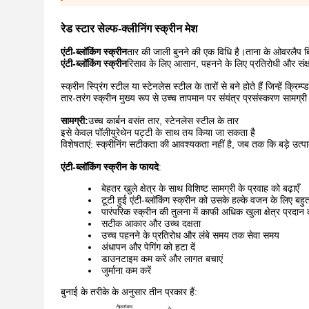
रेड स्टार सेल्फ-क्लीनिंग स्क्रीन मेश
एंटी-ब्लॉकिंग स्क्रीन
तार की जाली बुनने की एक विधि है।ताना के ओवरलैप बिं
एंटी-ब्लॉकिंग स्क्रीन
रिसाव के लिए आसान, पहनने के लिए प्रतिरोधी और संक्ष
स्क्रीन स्प्रिंग स्टील या स्टेनलेस स्टील के तारों से बने होते हैं जिन्हें क्रिम
तार-तरंग स्क्रीन मुख्य रूप से उच्च तापमान पर संयंत्र प्रसंस्करण सामग्री
सामग्री:
उच्च कार्बन वसंत तार, स्टेनलेस स्टील के तार
इसे केवल पॉलीयुरेथेन पट्टी के साथ तय किया जा सकता है
विशेषताएं: स्क्रीनिंग सटीकता की आवश्यकता नहीं है, जब तक कि बड़े उत्
एंटी-ब्लॉकिंग स्क्रीन के फायदे
:
बेहतर खुले क्षेत्र के साथ विशिष्ट सामग्री के प्रवाह को बढ़ाएँ
टूटी हुई एंटी-ब्लॉकिंग स्क्रीन को उसके हल्के वजन के लिए बह
पारंपरिक स्क्रीन की तुलना में काफी अधिक खुला क्षेत्र प्रदान क
सटीक आकार और उच्च दक्षता
उच्च पहनने के प्रतिरोध और लंबे समय तक सेवा समय
अंधापन और पेगिंग को हटा दें
डाउनटाइम कम करें और लागत बचाएं
जुर्माना कम करें
बुनाई के तरीके के अनुसार तीन प्रकार हैं: