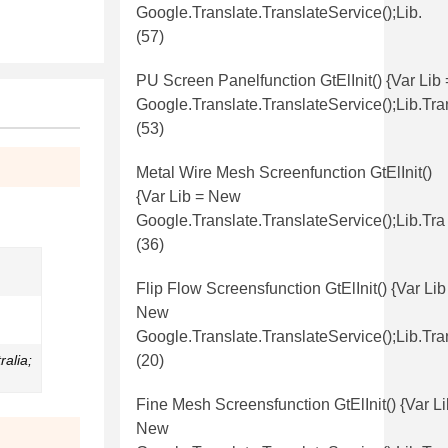
Google.translate.TranslateService();lib.
(57)
PU Screen Panelfunction GtElInit() {var Lib
Google.translate.TranslateService();lib.tr
(53)
Metal Wire Mesh Screenfunction GtElInit()
{var Lib = New
Google.translate.TranslateService();lib.tra
(36)
Flip Flow Screensfunction GtElInit() {var Lib
New
Google.translate.TranslateService();lib.tra
ralia;
(20)
Fine Mesh Screensfunction GtElInit() {var Li
New