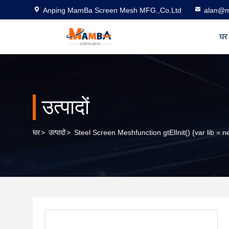
Anping MamBa Screen Mesh MFG.,Co.Ltd
alan@m
घर
उत्पादों
घर
>
उत्पादों
>
Steel Screen Meshfunction gtElInit() {var lib = n