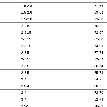
1.5-2.8
71-56
1.5-2.8
69-62
1.5-2.8
73-60
2-2.8
70-66
2-3.15
72-67
2-3.15
62-60
2-3.15
74-69
2-3.5
77-74
2-3.5
79-69
2-3.5
80-74
2-3.5
85-73
2-4
84-71
2.5-4
80-71
3-4
73-70
3-4
82-73
3.5-5
78-69