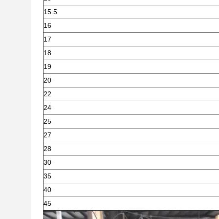
15.5
16
17
18
19
20
22
24
25
27
28
30
35
40
45